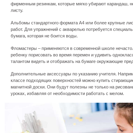
фирменным резинкам, которые мягко убирают карандаш, не
листу.
Альбомы стандартного формата А4 или более крупные ли
работ. Для упражнений с акварелью потребуется специал
бумага, которая не боится воды.
Фломастеры – применяются в современной школе нечасто.
ребенку порисовать во время перемен и удивить одноклас
талантом видеть и отображать на бумаге окружающие пре
Дополнительные аксессуары по указанию учителя. Наприм
классе подходящих поверхностей можно купить стирающи
магнитной доски. Они будут полезны не только на рисовани
уроках, избавляя от необходимости работать с мелом.