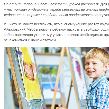
Не стоит недооценивать важность уроков рисования. Для 
– настоящая отдушина в череде серьезных школьных предм
«сбросить» напряжение и дать волю воображению и творче
И никто не может исключить, что в юном ученике растет буд
Айвазовский. Чтобы помочь ребенку раскрыть свой дар, род
заблаговременно уточнить у учителя список необходимых пр
ознакомиться с нашей статьей.