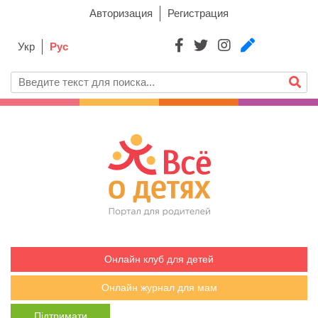
Авторизация
Регистрация
Укр
Рус
Онлайн клуб для детей
Онлайн журнал для мам
Підтримати