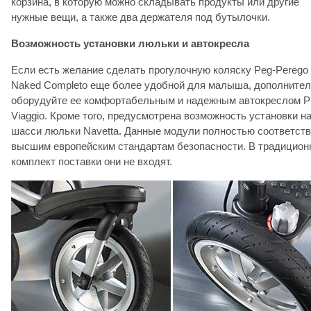
корзина, в которую можно складывать продукты или другие
нужные вещи, а также два держателя под бутылочки.
Возможность установки люльки и автокресла
Если есть желание сделать прогулочную коляску Peg-Perego
Naked Completo еще более удобной для малыша, дополните
оборудуйте ее комфортабельным и надежным автокреслом P
Viaggio. Кроме того, предусмотрена возможность установки н
шасси люльки Navetta. Данные модули полностью соответст
высшим европейским стандартам безопасности. В традицио
комплект поставки они не входят.