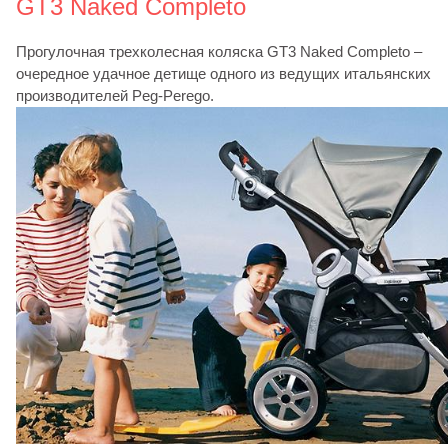
GT3 Naked Completo
Прогулочная трехколесная коляска GT3 Naked Completo –
очередное удачное детище одного из ведущих итальянских
производителей Peg-Perego.