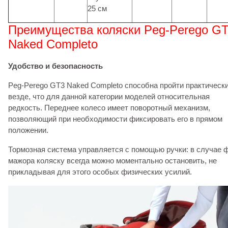
25 см
Преимущества коляски Peg-Perego G
Naked Completo
Удобство и безопасность
Peg-Perego GT3 Naked Completo способна пройти практическ
везде, что для данной категории моделей относительная
редкость. Переднее колесо имеет поворотный механизм,
позволяющий при необходимости фиксировать его в прямом
положении.
Тормозная система управляется с помощью ручки: в случае 
мажора коляску всегда можно моментально остановить, не
прикладывая для этого особых физических усилий.