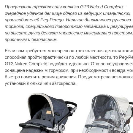
Прогулочная трехколесная коляска GT3 Naked Completo –
очередное удачное детище одного из ведущих итальянских
производителей Peg-Perego. Наличие динамичного рулевого
тормоза, специального поворотного механизма и регулируе
по высоте ручки делают управление максимально простым,
приятным и безопасным.
Если вам требуется маневренная трехколесная детская коля
способная пройти практически по любой местности, то Peg-P
GT3 Naked Completo подойдет идеально. Она легко управляе
оснащена надежным тормозом, при необходимости всегда мо
быстро поменять режим движения. Предусмотрена возможно
установки люльки или автокресла.