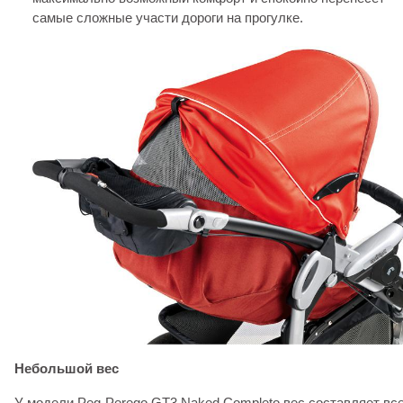
самые сложные участи дороги на прогулке.
Небольшой вес
У модели Peg-Perego GT3 Naked Completo вес составляет все