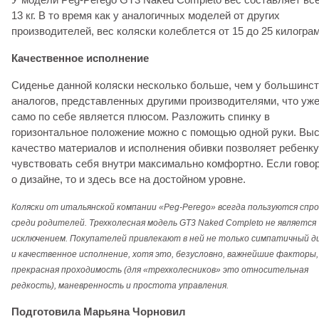
13 кг. В то время как у аналогичных моделей от других
производителей, вес коляски колеблется от 15 до 25 килогра
Качественное исполнение
Сиденье данной коляски несколько больше, чем у большинс
аналогов, представленных другими производителями, что уж
само по себе является плюсом. Разложить спинку в
горизонтальное положение можно с помощью одной руки. Вы
качество материалов и исполнения обивки позволяет ребенку
чувствовать себя внутри максимально комфортно. Если гово
о дизайне, то и здесь все на достойном уровне.
Коляски от итальянской компании «Peg-Perego» всегда пользуются спр
среди родителей. Трехколесная модель GT3 Naked Completo не является
исключением. Покупателей привлекают в ней не только симпатичный д
и качественное исполнение, хотя это, безусловно, важнейшие факторы,
прекрасная проходимость (для «трехколесников» это относительная
редкость), маневренность и простота управления.
Подготовила Марьяна Чорновил