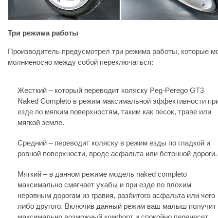
Три режима работы
Производитель предусмотрел три режима работы, которые мо
молниеносно между собой переключаться:
Жесткий – который переводит коляску Peg-Perego GT3
Naked Completo в режим максимальной эффективности пр
езде по мягким поверхностям, таким как песок, траве или
мягкой земле.
Средний – переводит коляску в режим езды по гладкой и
ровной поверхности, вроде асфальта или бетонной дороги.
Мягкий – в данном режиме модель naked completo
максимально смягчает ухабы и при езде по плохим
неровным дорогам из гравия, разбитого асфальта или чего
либо другого. Включив данный режим ваш малыш получит
максимально возможный комфорт и спокойно перенесет