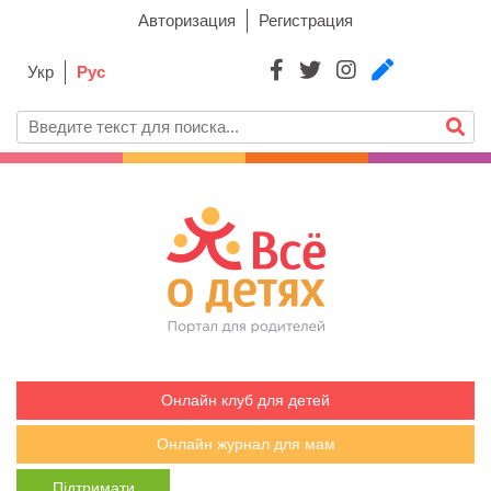
Авторизация
Регистрация
Укр
Рус
Онлайн клуб для детей
Онлайн журнал для мам
Підтримати