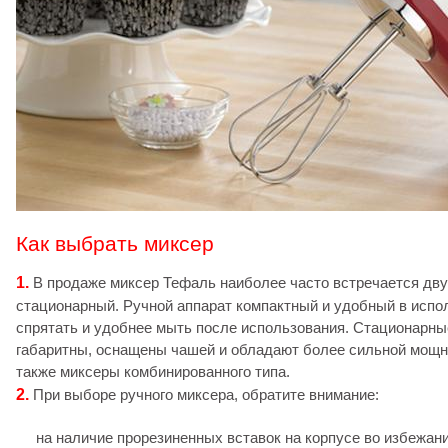
Как выбрать миксер
1.
В продаже миксер Тефаль наиболее часто встречается двух
стационарный. Ручной аппарат компактный и удобный в испо
спрятать и удобнее мыть после использования. Стационарн
габаритны, оснащены чашей и обладают более сильной мощ
также миксеры комбинированного типа.
2.
При выборе ручного миксера, обратите внимание:
на наличие прорезиненных вставок на корпусе во избежан