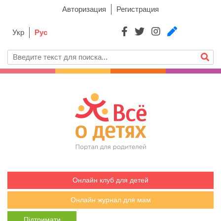
Авторизация
Регистрация
Укр
Рус
Онлайн клуб для детей
Онлайн журнал для мам
Підтримати