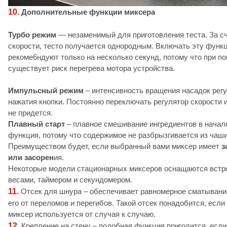
10.
Дополнительные функции миксера
Турбо режим
— незаменимый для приготовления теста. За с
скорости, тесто получается однородным. Включать эту функ
рекоме6ндуют только на несколько секунд, потому что при п
существует риск перегрева мотора устройства.
Импульсный режим
– интенсивность вращения насадок рег
нажатия кнопки. Постоянно переключать регулятор скорости и
не придется.
Плавный старт
– плавное смешивание ингредиентов в начал
функция, потому что содержимое не разбрызгивается из чаши
Преимуществом будет, если выбранный вами миксер имеет
з
или засорен
ия.
Некоторые модели стационарных миксеров оснащаются вст
весами, таймером и секундомером.
11.
Отсек для шнура – обеспечивает равномерное сматывани
его от переломов и перегибов. Такой отсек понадобится, есл
миксер используется от случая к случаю.
12.
Крепление на стену – подобная функция пригодится, есл