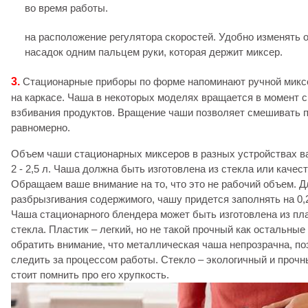
во время работы.
на расположение регулятора скоростей. Удобно изменять
насадок одним пальцем руки, которая держит миксер.
3.
Стационарные приборы по форме напоминают ручной миксе
на каркасе. Чаша в некоторых моделях вращается в момент 
взбивания продуктов. Вращение чаши позволяет смешивать 
равномерно.
Объем чаши стационарных миксеров в разных устройствах в
2 - 2,5 л. Чаша должна быть изготовлена из стекла или качес
Обращаем ваше внимание на то, что это не рабочий объем. 
разбрызгивания содержимого, чашу придется заполнять на 0,2
Чаша стационарного блендера может быть изготовлена из пл
стекла. Пластик – легкий, но не такой прочный как остальны
обратить внимание, что металлическая чаша непрозрачна, по
следить за процессом работы. Стекло – экологичный и прочн
стоит помнить про его хрупкость.