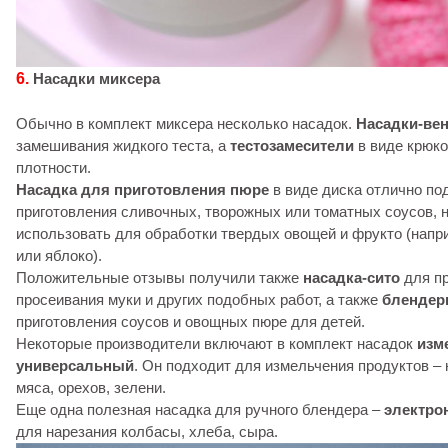
6.
Насадки миксера
Обычно в комплект миксера несколько насадок.
Насадки-ве
замешивания жидкого теста, а
тестозамесители
в виде крюко
плотности.
Насадка для приготовления пюре
в виде диска отлично по
приготовления сливочных, творожных или томатных соусов, н
использовать для обработки твердых овощей и фрукто (напр
или яблоко).
Положительные отзывы получили также
насадка-сито
для пр
просеивания муки и других подобных работ, а также
блендер
приготовления соусов и овощных пюре для детей.
Некоторые производители включают в комплект насадок
изм
универсальный
. Он подходит для измельчения продуктов –
мяса, орехов, зелени.
Еще одна полезная насадка для ручного блендера –
электро
для нарезания колбасы, хлеба, сыра.