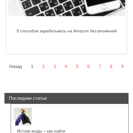
9 способов зарабатывать на Amazon без вложений
Назад
1
2
3
4
5
6
7
8
9
Последние статьи
Истоки моды – как найти