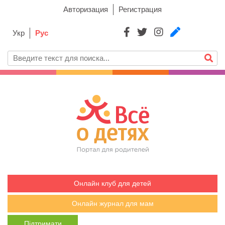
Авторизация
Регистрация
Укр
Рус
Онлайн клуб для детей
Онлайн журнал для мам
Підтримати