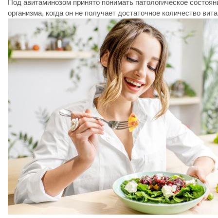
Под авитаминозом принято понимать патологическое состоян
организма, когда он не получает достаточное количество вит