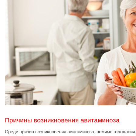
Причины возникновения авитаминоза
Среди причин возникновения авитаминоза, помимо голодания,