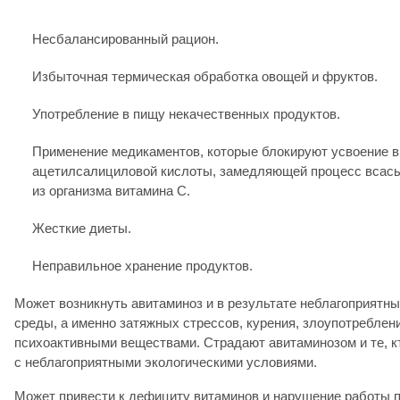
Несбалансированный рацион.
Избыточная термическая обработка овощей и фруктов.
Употребление в пищу некачественных продуктов.
Применение медикаментов, которые блокируют усвоение в
ацетилсалициловой кислоты, замедляющей процесс всас
из организма витамина С.
Жесткие диеты.
Неправильное хранение продуктов.
Может возникнуть авитаминоз и в результате неблагоприятн
среды, а именно затяжных стрессов, курения, злоупотреблен
психоактивными веществами. Страдают авитаминозом и те, кт
с неблагоприятными экологическими условиями.
Может привести к дефициту витаминов и нарушение работы 