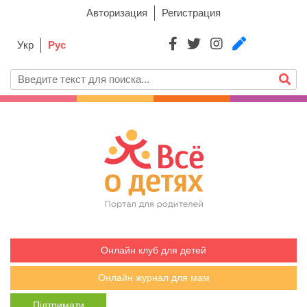
Авторизация
Регистрация
Укр
Рус
Онлайн клуб для детей
Онлайн журнал для мам
Підтримати