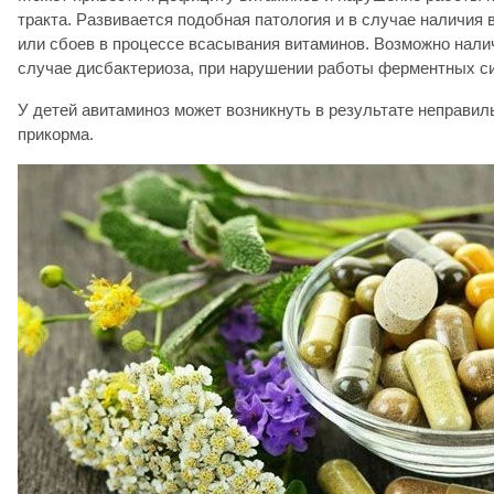
тракта. Развивается подобная патология и в случае наличия 
или сбоев в процессе всасывания витаминов. Возможно нали
случае дисбактериоза, при нарушении работы ферментных с
У детей авитаминоз может возникнуть в результате неправил
прикорма.