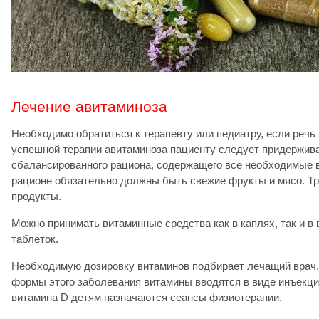
Лечение авитаминоза
Необходимо обратиться к терапевту или педиатру, если речь 
успешной терапии авитаминоза пациенту следует придержив
сбалансированного рациона, содержащего все необходимые 
рационе обязательно должны быть свежие фрукты и мясо. Т
продукты.
Можно принимать витаминные средства как в каплях, так и в 
таблеток.
Необходимую дозировку витаминов подбирает лечащий врач.
формы этого заболевания витамины вводятся в виде инъекц
витамина D детям назначаются сеансы физиотерапии.