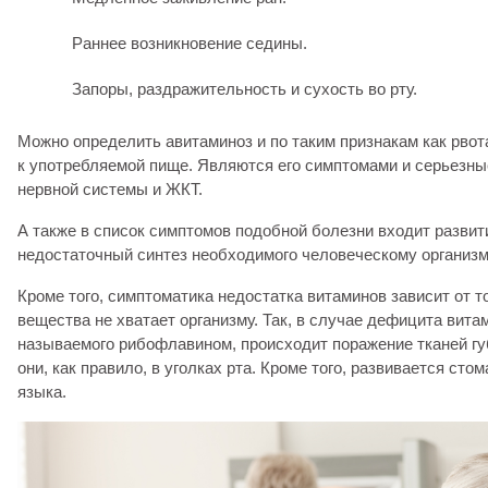
Раннее возникновение седины.
Запоры, раздражительность и сухость во рту.
Можно определить авитаминоз и по таким признакам как рвот
к употребляемой пище. Являются его симптомами и серьезны
нервной системы и ЖКТ.
А также в список симптомов подобной болезни входит развит
недостаточный синтез необходимого человеческому организм
Кроме того, симптоматика недостатка витаминов зависит от то
вещества не хватает организму. Так, в случае дефицита вита
называемого рибофлавином, происходит поражение тканей гу
они, как правило, в уголках рта. Кроме того, развивается сто
языка.