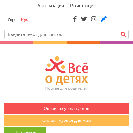
Авторизация
Регистрация
Укр
Рус
Онлайн клуб для детей
Онлайн журнал для мам
Підтримати