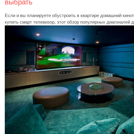
выбрать
Если и вы планируете обустроить в квартире домашний кинот
купить смарт телевизор, этот обзор популярных диагоналей д