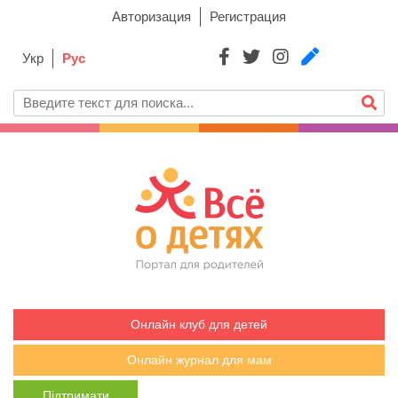
Авторизация
Регистрация
Укр
Рус
Онлайн клуб для детей
Онлайн журнал для мам
Підтримати