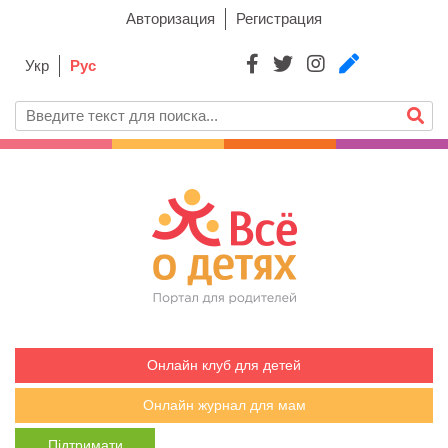
Авторизация
Регистрация
Укр
Рус
Онлайн клуб для детей
Онлайн журнал для мам
Підтримати