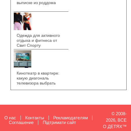
выписке из роддома
Одежда для активного
отдыха и фитнеса от
Свит Спорту
Кинотеатр в квартире:
какую диагональ
телевизора выбрать
© 2008-
О нас
Контакты
Рекламодателям
2026, ВСЕ
Cоглашение
Підтримати сайт
О ДЕТЯХ™