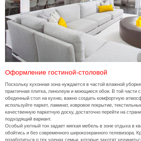
Оформление гостиной-столовой
Поскольку кухонная зона нуждается в частой влажной уборке
практичная плитка, линолеум и моющиеся обои. В той части с
обеденный стол на кухню, важно создать комфортную атмосф
используйте паркет, ламинат, ковровое покрытие, текстильны
качественную паркетную доску, достаточно перейти на стран
подходящий вариант.
Особый уютный тон задает мягкая мебель в зоне отдыха в кв
обойтись и без современного широкоэкранного телевизора. Кр
позаботиться о тех членах семьи, которые захотят уединитьс