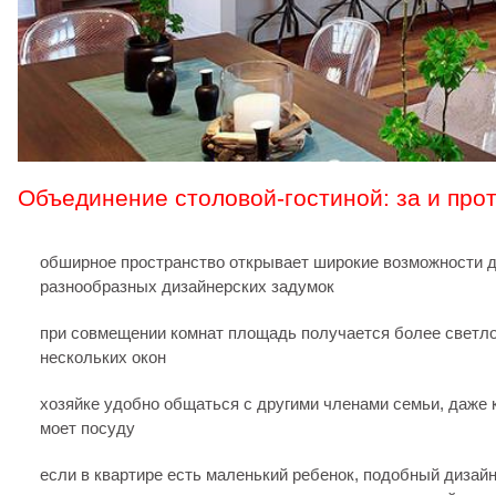
Объединение столовой-гостиной: за и про
обширное пространство открывает широкие возможности 
разнообразных дизайнерских задумок
при совмещении комнат площадь получается более светлой
нескольких окон
хозяйке удобно общаться с другими членами семьи, даже к
моет посуду
если в квартире есть маленький ребенок, подобный дизайн