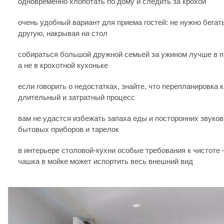
одновременно хлопотать по дому и следить за крохой
очень удобный вариант для приема гостей: не нужно бегат
другую, накрывая на стол
собираться большой дружной семьей за ужином лучше в п
а не в крохотной кухоньке
если говорить о недостатках, знайте, что перепланировка 
длительный и затратный процесс
вам не удастся избежать запаха еды и посторонних звуков
бытовых приборов и тарелок
в интерьере столовой-кухни особые требования к чистоте 
чашка в мойке может испортить весь внешний вид