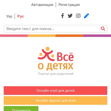
Авторизация
Регистрация
Укр
Рус
Онлайн клуб для детей
Онлайн журнал для мам
Підтримати