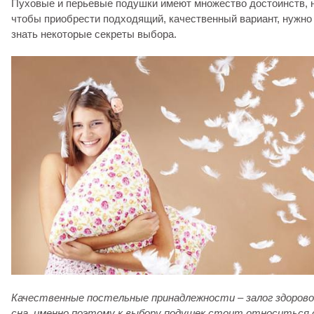
Пуховые и перьевые подушки имеют множество достоинств, 
чтобы приобрести подходящий, качественный вариант, нужно
знать некоторые секреты выбора.
Качественные постельные принадлежности – залог здорово
сна, именно поэтому к выбору подушек стоит относиться 