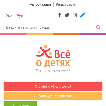
Авторизация
Регистрация
Укр
Рус
Онлайн клуб для детей
Онлайн журнал для мам
Підтримати