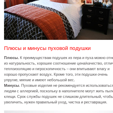
Плюсы и минусы пуховой подушки
Плюсы.
К преимуществам подушек из пера и пуха можно отн
из натуральность, хорошее соотношение цена/качество, отл
теплоизоляцию и гигроскопичность – они впитывают влагу и
хорошо пропускают воздух. Кроме того, эти подушки очень
упругие, мягкие и имеют небольшой вес.
Минусы
. Пуховые изделия не рекомендуется использоватьс
людям с аллергией, поскольку в наполнителе могут жить пы
клещи. Срок службы подушек не слишком длительный, чтобы
увеличить, нужен правильный уход, чистка и реставрация.