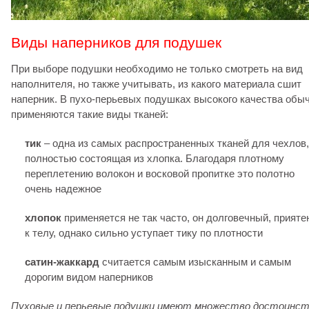
Виды наперников для подушек
При выборе подушки необходимо не только смотреть на вид
наполнителя, но также учитывать, из какого материала сшит
наперник. В пухо-перьевых подушках высокого качества обы
применяются такие виды тканей:
тик
– одна из самых распространенных тканей для чехлов,
полностью состоящая из хлопка. Благодаря плотному
переплетению волокон и восковой пропитке это полотно
очень надежное
хлопок
применяется не так часто, он долговечный, прияте
к телу, однако сильно уступает тику по плотности
сатин-жаккард
считается самым изысканным и самым
дорогим видом наперников
Пуховые и перьевые подушки имеют множество достоинст