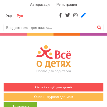
Авторизация
Регистрация
Укр
Рус
Онлайн клуб для детей
Онлайн журнал для мам
Підтримати