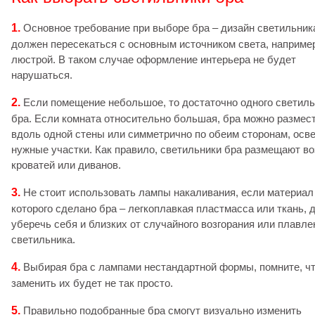
1.
Основное требование при выборе бра – дизайн светильник
должен пересекаться с основным источником света, наприме
люстрой. В таком случае оформление интерьера не будет
нарушаться.
2.
Если помещение небольшое, то достаточно одного светил
бра. Если комната относительно большая, бра можно размес
вдоль одной стены или симметрично по обеим сторонам, осв
нужные участки. Как правило, светильники бра размещают в
кроватей или диванов.
3.
Не стоит использовать лампы накаливания, если материал
которого сделано бра – легкоплавкая пластмасса или ткань, 
уберечь себя и близких от случайного возгорания или плавле
светильника.
4.
Выбирая бра с лампами нестандартной формы, помните, ч
заменить их будет не так просто.
5.
Правильно подобранные бра смогут визуально изменить