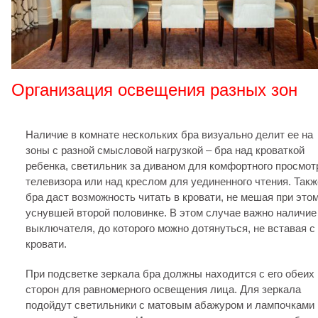
Организация освещения разных зон
Наличие в комнате нескольких бра визуально делит ее на
зоны с разной смысловой нагрузкой – бра над кроваткой
ребенка, светильник за диваном для комфортного просмот
телевизора или над креслом для уединенного чтения. Такж
бра даст возможность читать в кровати, не мешая при этом
уснувшей второй половинке. В этом случае важно наличие
выключателя, до которого можно дотянуться, не вставая с
кровати.
При подсветке зеркала бра должны находится с его обеих
сторон для равномерного освещения лица. Для зеркала
подойдут светильники с матовым абажуром и лампочками