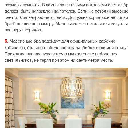
размеры комнаты. В комнатах с низкими потолками свет от б
должен быть направлен на потолок. Если же потолки высокие
свет от бра направляется вниз. Для узких коридоров не подх
бра большие по размеру. Маленькие же светильники визуаль
расширят коридор.
6.
Массивные бра подойдут для официальных рабочих
кабинетов, большого обеденного зала, библиотеки или офиса
Прихожая, ванная нуждаются в мягком свете небольших
светильников, не теряя при этом ни сантиметра места.