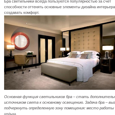
Бра светильники всегда пользуются популярностью за счет
способности оттенять основные элементы дизайна интерьера
создавать комфорт.
Основная функция светильников бра – стать дополнител
источником света к основному освещению. Задача бра – вы
подчеркнуть определенную зону помещения: место работы 
отдыха
.