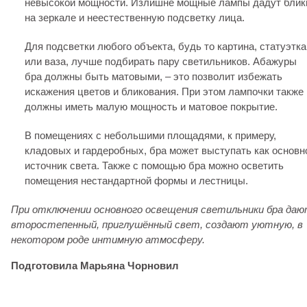
невысокой мощности. Излишне мощные лампы дадут блик
на зеркале и неестественную подсветку лица.
Для подсветки любого объекта, будь то картина, статуэтка
или ваза, лучше подбирать пару светильников. Абажуры
бра должны быть матовыми, – это позволит избежать
искажения цветов и бликования. При этом лампочки также
должны иметь малую мощность и матовое покрытие.
В помещениях с небольшими площадями, к примеру,
кладовых и гардеробных, бра может выступать как основн
источник света. Также с помощью бра можно осветить
помещения нестандартной формы и лестницы.
При отключении основного освещения светильники бра да
второстепенный, приглушённый свет, создают уютную, в
некотором роде интимную атмосферу.
Подготовила Марьяна Чорновил