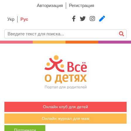
Авторизация
Регистрация
Укр
Рус
Онлайн клуб для детей
Онлайн журнал для мам
Підтримати