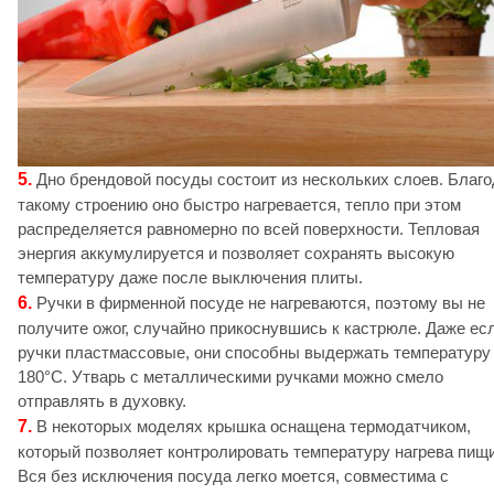
5.
Дно брендовой посуды состоит из нескольких слоев. Благ
такому строению оно быстро нагревается, тепло при этом
распределяется равномерно по всей поверхности. Тепловая
энергия аккумулируется и позволяет сохранять высокую
температуру даже после выключения плиты.
6.
Ручки в фирменной посуде не нагреваются, поэтому вы не
получите ожог, случайно прикоснувшись к кастрюле. Даже ес
ручки пластмассовые, они способны выдержать температуру
180°С. Утварь с металлическими ручками можно смело
отправлять в духовку.
7.
В некоторых моделях крышка оснащена термодатчиком,
который позволяет контролировать температуру нагрева пищи
Вся без исключения посуда легко моется, совместима с