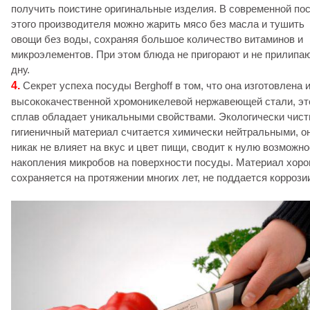
получить поистине оригинальные изделия. В современной по
этого производителя можно жарить мясо без масла и тушить
овощи без воды, сохраняя большое количество витаминов и
микроэлементов. При этом блюда не пригорают и не прилипаю
дну.
4.
Секрет успеха посуды Berghoff в том, что она изготовлена 
высококачественной хромоникелевой нержавеющей стали, эт
сплав обладает уникальными свойствами. Экологически чист
гигиеничный материал считается химически нейтральными, о
никак не влияет на вкус и цвет пищи, сводит к нулю возможн
накопления микробов на поверхности посуды. Материал хор
сохраняется на протяжении многих лет, не поддается коррози