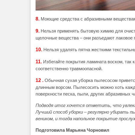
8.
Моющие средства с абразивными веществами
9.
Нельзя применять бытовую химию для очист
щелочные вещества – они разъедают лаковое 
10.
Нельзя удалять пятна жесткими текстильн
11.
Избегайте покрытия ламината воском, так к
соответственно травмоопасной.
12 .
Обычная сухая уборка пылесосом приветс
длинным ворсом. Пылесосить можно хоть кажды
поверхности песка, пыли, других абразивных ч
Подводя итог хочется отметить, что увлек
Лучший способ уборки – регулярно убирать 
веником, и тогда напольное покрытие прослуж
Подготовила Марьяна Чорновил