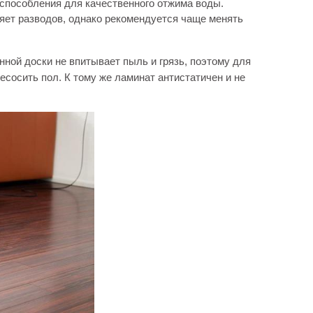
способления для качественного отжима воды.
яет разводов, однако рекомендуется чаще менять
ной доски не впитывает пыль и грязь, поэтому для
сосить пол. К тому же ламинат антистатичен и не