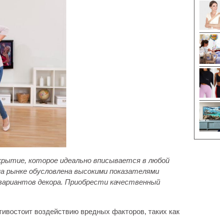
крытие, которое идеально вписывается в любой
на рынке обусловлена высокими показателями
вариантов декора
. Приобрести качественный
ивостоит воздействию вредных факторов, таких как