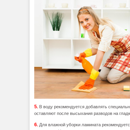
5.
В воду рекомендуется добавлять специальн
оставляют после высыхания разводов на гладк
6.
Для влажной уборки ламината рекомендует