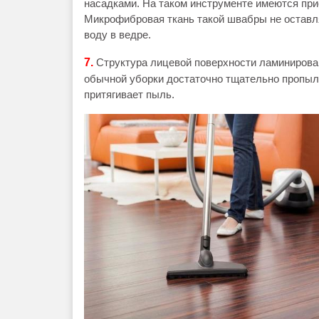
насадками. На таком инструменте имеются при
Микрофибровая ткань такой швабры не оставл
воду в ведре.
7.
Структура лицевой поверхности ламинирован
обычной уборки достаточно тщательно пропыле
притягивает пыль.