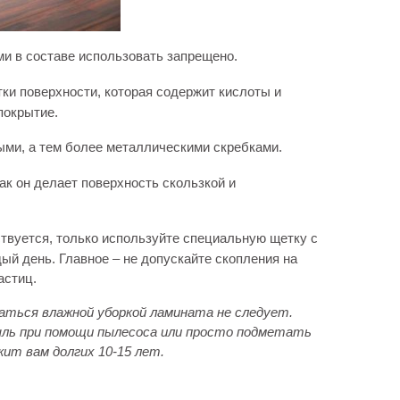
 в составе использовать запрещено.
ки поверхности, которая содержит кислоты и
покрытие.
ыми, а тем более металлическими скребками.
ак он делает поверхность скользкой и
твуется, только используйте специальную щетку с
й день. Главное – не допускайте скопления на
астиц.
аться влажной уборкой ламината
не следует
.
пыль при помощи пылесоса или просто подметать
ит вам долгих 10-15 лет.