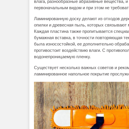
влага, разнообразные абразивные вещества, и
первоначальным видом и при этом не требоват
Ламинированную доску делают из отходов де
опилки и древесная пыль, которых связывают
Каждая пластина также пропитывается специа
бумажная вставка, в точности повторяющая те
была износостойкой, ее дополнительно обраб
противостоит воздействию влаги. С противопо
водонепроницаемую пленку.
Существует несколько важных советов и реко
ламинированное напольное покрытие прослужи