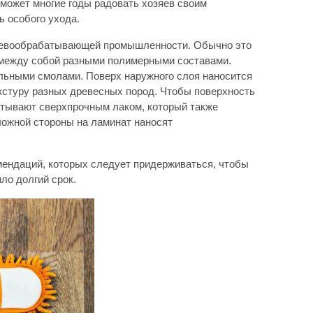
 может многие годы радовать хозяев своим
ь особого ухода.
ревообрабатывающей промышленности. Обычно это
 между собой разными полимерными составами.
льными смолами. Поверх наружного слоя наносится
кстуру разных древесных пород. Чтобы поверхность
атывают сверхпрочным лаком, который также
ложной стороны на ламинат наносят
мендаций, которых следует придерживаться, чтобы
ло долгий срок.