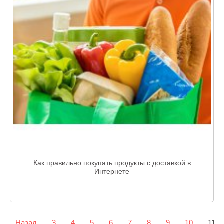
Как правильно покупать продукты с доставкой в
Интернете
Назад
3
4
5
6
7
8
9
10
11