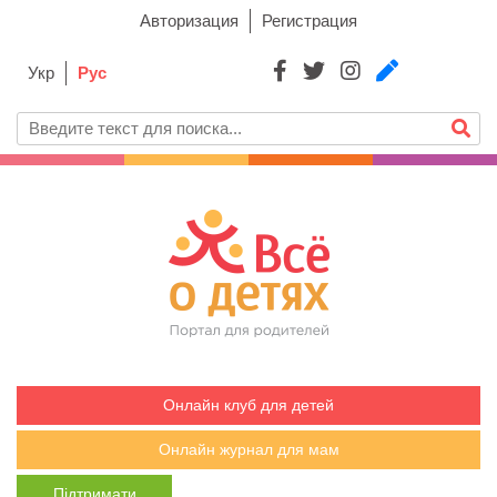
Авторизация
Регистрация
Укр
Рус
Онлайн клуб для детей
Онлайн журнал для мам
Підтримати