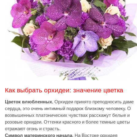
Как выбрать орхидеи: значение цветка
Цветок влюбленных.
Орхидеи принято преподносить даме
сердца, это очень интимный подарок близкому человеку. О
возвышенных платонических чувствах расскажут белые и
розовые орхидеи. Оттенки красного и более темные цветы
отражают огонь и страсть.
Символ материнского начала
. На Востоке орхидея