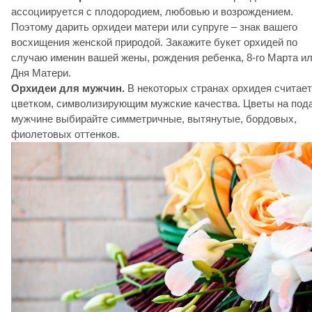
ассоциируется с плодородием, любовью и возрождением.
Поэтому дарить орхидеи матери или супруге – знак вашего
восхищения женской природой. Закажите букет орхидей по
случаю именин вашей жены, рождения ребенка, 8-го Марта и
Дня Матери.
Орхидеи для мужчин.
В некоторых странах орхидея считае
цветком, символизирующим мужские качества. Цветы на под
мужчине выбирайте симметричные, вытянутые, бордовых,
фиолетовых оттенков.