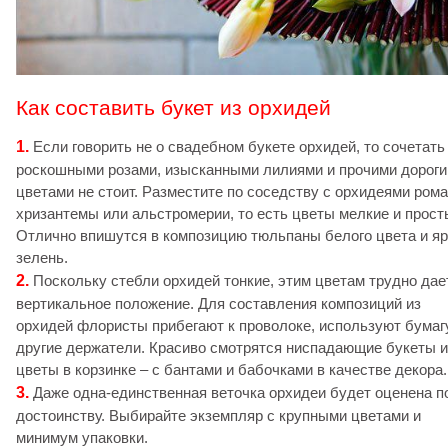
Как составить букет из орхидей
1.
Если говорить не о свадебном букете орхидей, то сочетать 
роскошными розами, изысканными лилиями и прочими дорог
цветами не стоит. Разместите по соседству с орхидеями ром
хризантемы или альстромерии, то есть цветы мелкие и прост
Отлично впишутся в композицию тюльпаны белого цвета и яр
зелень.
2.
Поскольку стебли орхидей тонкие, этим цветам трудно дае
вертикальное положение. Для составления композиций из
орхидей флористы прибегают к проволоке, используют бумаг
другие держатели. Красиво смотрятся ниспадающие букеты 
цветы в корзинке – с бантами и бабочками в качестве декора.
3.
Даже одна-единственная веточка орхидеи будет оценена п
достоинству. Выбирайте экземпляр с крупными цветами и
минимум упаковки.