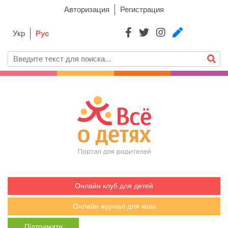
Авторизация
Регистрация
Укр
Рус
Онлайн клуб для детей
Онлайн журнал для мам
Підтримати