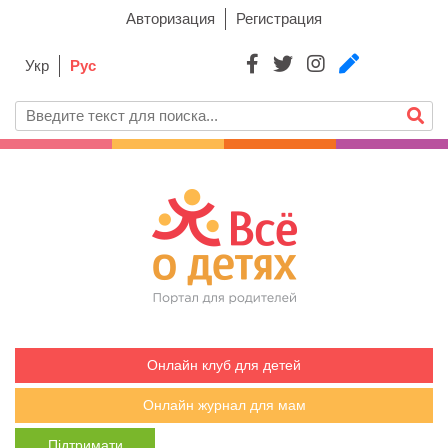
Авторизация
Регистрация
Укр
Рус
Онлайн клуб для детей
Онлайн журнал для мам
Підтримати