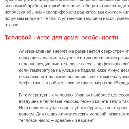
экономный прибор, который позволяет обогреть (или охладит
используя обычный калорифер или радиатор, мы сжигаем кил
получаем киловатт тепла. А установив тепловой насос, имеем
отдачи.
Тепловой насос для дома: особенности
Альтернативная энергетика развивается сверхстремит
совершенствуются и научные и технологические разр
недавно воздушные тепловые насосы эффективно раб
если температура на улице не падала ниже минус дес
несколько лет на рынке появились низкотемпературны
эффективны в работе, пока не грянет мороз за 25 град
В температурных условиях Ураины наиболее целесо
воздушные тепловые насосы. Можно качать тепло так
Но в первом случае надо глубоко бурить, а во втором
водоем. Для наших климатических условий низкотем
тепловой насос – идеальный вариант