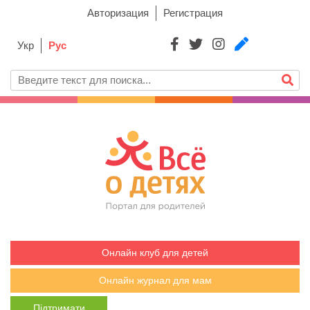
Авторизация
Регистрация
Укр
Рус
Онлайн клуб для детей
Онлайн журнал для мам
Підтримати