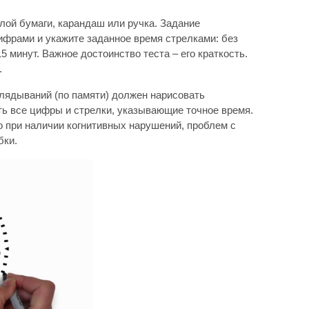
лой бумаги, карандаш или ручка. Задание
фрами и укажите заданное время стрелками: без
 минут. Важное достоинство теста – его краткость.
.
глядываний (по памяти) должен нарисовать
ть все цифры и стрелки, указывающие точное время.
о при наличии когнитивных нарушений, проблем с
бки.