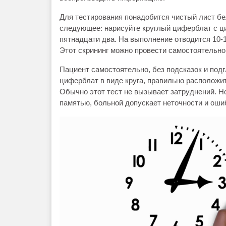
Для тестирования понадобится чистый лист бе
следующее: нарисуйте круглый циферблат с ци
пятнадцати два. На выполнение отводится 10-15
Этот скрининг можно провести самостоятельно
Пациент самостоятельно, без подсказок и под
циферблат в виде круга, правильно расположи
Обычно этот тест не вызывает затруднений. Н
памятью, больной допускает неточности и оши