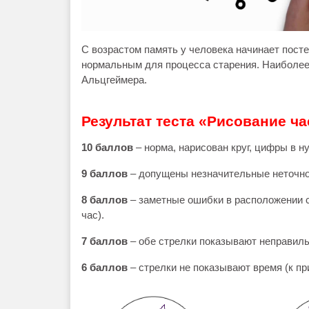
С возрастом память у человека начинает посте
нормальным для процесса старения. Наиболее
Альцгеймера.
Результат теста
«Рисование ча
10 баллов
– норма, нарисован круг, цифры в 
9 баллов
– допущены незначительные неточно
8 баллов
– заметные ошибки в расположении с
час).
7 баллов
– обе стрелки показывают неправиль
6 баллов
– стрелки не показывают время (к пр