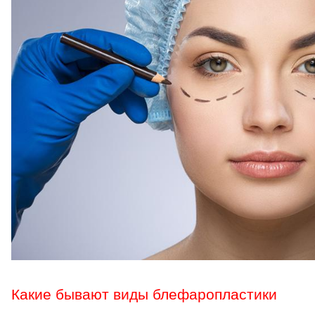
Какие бывают виды блефаропластики