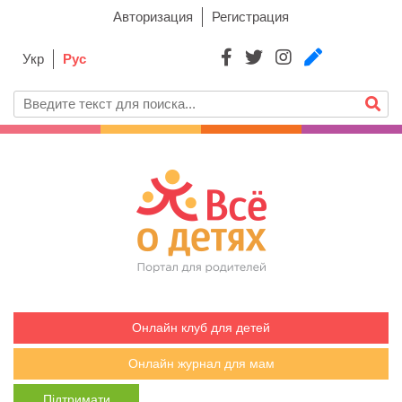
Авторизация
Регистрация
Укр
Рус
Онлайн клуб для детей
Онлайн журнал для мам
Підтримати