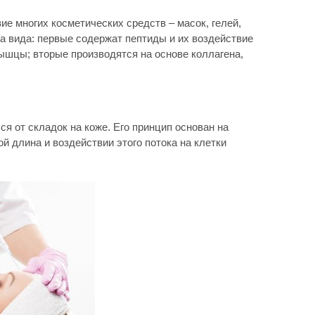
е многих косметических средств – масок, гелей,
а вида: первые содержат пептиды и их воздействие
ышцы; вторые производятся на основе коллагена,
я от складок на коже. Его принцип основан на
й длина и воздействии этого потока на клетки