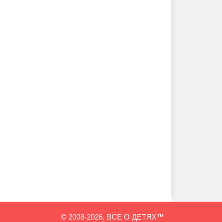
© 2008-2026, ВСЕ О ДЕТЯХ™