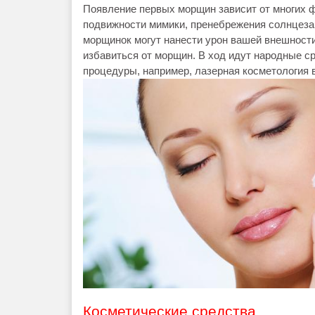
Появление первых морщин зависит от многих фа
подвижности мимики, пренебрежения солнцеза
морщинок могут нанести урон вашей внешности
избавиться от морщин. В ход идут народные 
процедуры, например, лазерная косметология в
Косметические средства