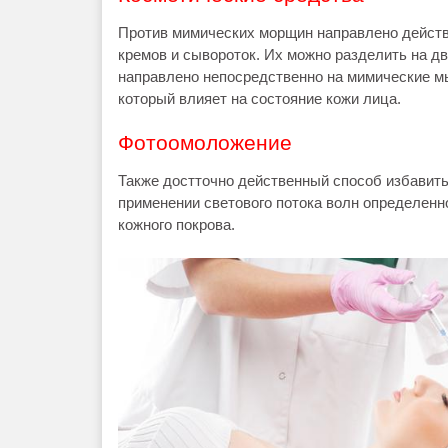
Против мимических морщин направлено действи
кремов и сывороток. Их можно разделить на дв
направлено непосредственно на мимические м
который влияет на состояние кожи лица.
Фотоомоложение
Также достточно действенный способ избавитьс
применении светового потока волн определенно
кожного покрова.