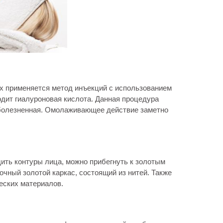
х применяется метод инъекций с использованием
одит гиалуроновая кислота. Данная процедура
зболезненная. Омолаживающее действие заметно
ить контуры лица, можно прибегнуть к золотым
очный золотой каркас, состоящий из нитей. Также
еских материалов.