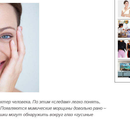
тер человека. По этим «следам» легко понять,
. Появляются мимические морщины довольно рано –
шки могут обнаружить вокруг глаз «гусиные