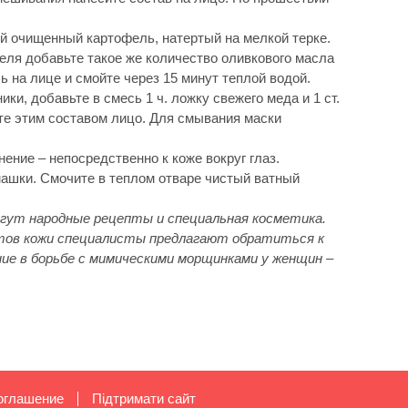
й очищенный картофель, натертый на мелкой терке.
феля добавьте такое же количество оливкового масла
ь на лице и смойте через 15 минут теплой водой.
ики, добавьте в смесь 1 ч. ложку свежего меда и 1 ст.
те этим составом лицо. Для смывания маски
ение – непосредственно к коже вокруг глаз.
машки. Смочите в теплом отваре чистый ватный
гут народные рецепты и специальная косметика.
ктов кожи специалисты предлагают обратиться к
ние в борьбе с мимическими морщинками у женщин –
оглашение
Підтримати сайт