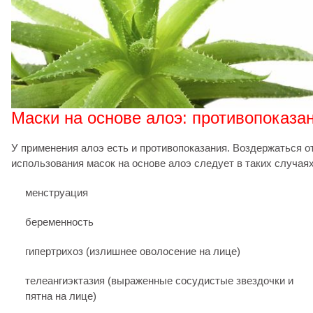
Маски на основе алоэ: противопоказа
У применения алоэ есть и противопоказания. Воздержаться о
использования масок на основе алоэ следует в таких случаях
менструация
беременность
гипертрихоз (излишнее оволосение на лице)
телеангиэктазия (выраженные сосудистые звездочки и
пятна на лице)