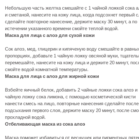
Небольшую часть желтка смешайте с 1 чайной ложкой сока а
и сметаной, нанесите на кожу лица, когда подсохнет первый с
сделайте повторное нанесение, держите маску 30 минут, а по
истечении указанного времени смойте теплой водой.
Маска для лица с алоэ для сухой кожи
Сок алоэ, мед, глицерин и кипяченую воду смешайте в равны
пропорциях, добавьте 1 чайную ложку овсяной муки, тщатель
перемешайте, нанесите на кожу лица и держите 20 минут, пос
смойте водой комнатной температуры.
Маска для лица с алоэ для жирной кожи
Взбейте яичный белок, добавить 2 чайные ложки сока алоэ и 
чайную ложку сока лимона, с помощью косметической кисти
нанести смесь на лицо, повторные нанесения сделайте после
подсыхания первого слоя, держите маску 20 минут, после смо
прохладной водой.
Отбеливающая маска из сока алоэ
Маска поможет избавиться от веснушек или пигментных пяте