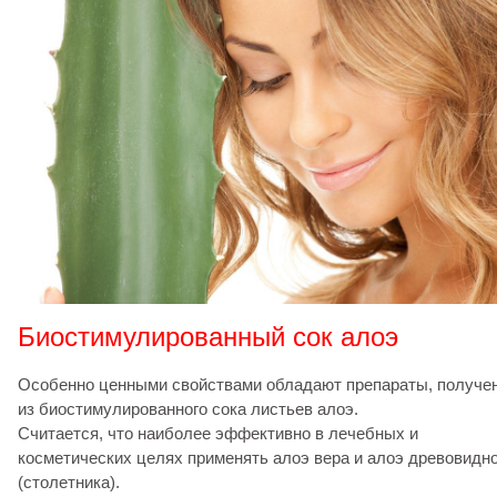
Биостимулированный сок алоэ
Особенно ценными свойствами обладают препараты, получе
из биостимулированного сока листьев алоэ.
Считается, что наиболее эффективно в лечебных и
косметических целях применять алоэ вера и алоэ древовидно
(столетника).