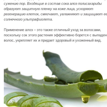
сужению пор. Входящие в состав сока алоэ полисахариды
образуют защитную пленку на коже лица, ускоряют
регенерацию клеток, смягчают, увлажняют и защищают е
солнечного ультрафиолета.
Применение алоэ – это также отличный уход за волосами,
поскольку сок этого растения эффективно борется с выпаде
волос, укрепляет их и придает здоровый и ухоженный вид.