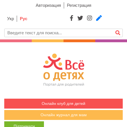
Авторизация
Регистрация
Укр
Рус
Онлайн клуб для детей
Онлайн журнал для мам
Підтримати