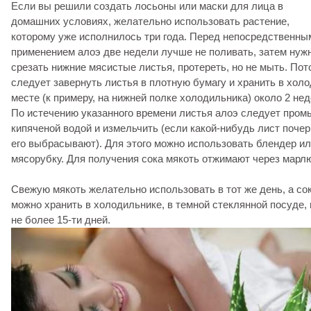
Если вы решили создать лосьоны или маски для лица в
домашних условиях, желательно использовать растение,
которому уже исполнилось три года. Перед непосредственны
применением алоэ две недели лучше не поливать, затем нуж
срезать нижние мясистые листья, протереть, но не мыть. Пот
следует завернуть листья в плотную бумагу и хранить в хол
месте (к примеру, на нижней полке холодильника) около 2 нед
По истечению указанного времени листья алоэ следует пром
кипяченой водой и измельчить (если какой-нибудь лист почер
его выбрасывают). Для этого можно использовать блендер и
мясорубку. Для получения сока мякоть отжимают через марл
Свежую мякоть желательно использовать в тот же день, а со
можно хранить в холодильнике, в темной стеклянной посуде, 
не более 15-ти дней.