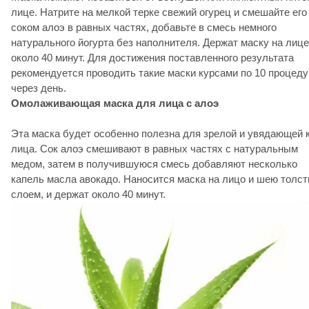
лице. Натрите на мелкой терке свежий огурец и смешайте его
соком алоэ в равных частях, добавьте в смесь немного
натурального йогурта без наполнителя. Держат маску на лице
около 40 минут. Для достижения поставленного результата
рекомендуется проводить такие маски курсами по 10 процеду
через день.
Омолаживающая маска для лица с алоэ
Эта маска будет особенно полезна для зрелой и увядающей 
лица. Сок алоэ смешивают в равных частях с натуральным
медом, затем в получившуюся смесь добавляют несколько
капель масла авокадо. Наносится маска на лицо и шею толс
слоем, и держат около 40 минут.