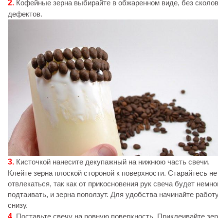
2.
Кофейные зерна выбирайте в обжаренном виде, без сколов
дефектов.
3.
Кисточкой нанесите декупажный на нижнюю часть свечи.
Клейте зерна плоской стороной к поверхности. Старайтесь не
отвлекаться, так как от прикосновения рук свеча будет немно
подтаивать, и зерна поползут. Для удобства начинайте работ
снизу.
4.
Поставьте свечу на ровную поверхность. Приклеивайте зе