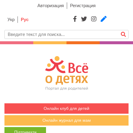
Авторизация
Регистрация
Укр
Рус
Онлайн клуб для детей
Онлайн журнал для мам
Підтримати