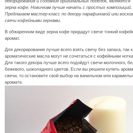
декорирования и создания оригинальных поделок, являются
зерна кофе. Новичкам лучше начать с простых композиций.
Предлагаем мастер-класс по декору парафиновой или воско
свечи кофейными зернами.
В обжаренном виде зерна кофе придадут свече тонкий кофей
аромат.
Для декорирования лучше всего взять свечу без запаха, так к
ароматические масла могут не сочетаться с кофейными нотк
Для такого декора лучше всего подойдут свечи молочного, бе
бежевого, шоколадного цветов. Если вы решили купить аром
свечи, то остановите свой выбор на ванильном или карамель
аромате.