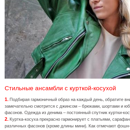
Стильные ансамбли с курткой-косухой
1.
Подбирая гармоничный образ на каждый день, обратите вн
замечательно смотрится с джинсом – брюками, шортами и ю
фасонов. Одежда из денима – постоянный спутник куртки-кос
2.
Куртка-косуха прекрасно гармонирует с платьями, сарафа
различных фасонов (кроме длины мини). Как отмечают фэшн-