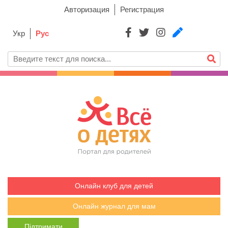
Авторизация
Регистрация
Укр
Рус
Онлайн клуб для детей
Онлайн журнал для мам
Підтримати