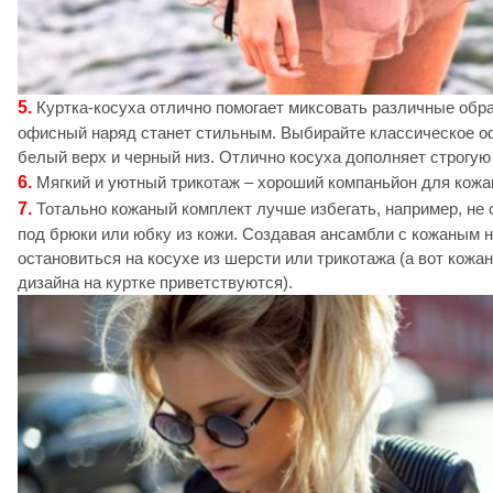
5.
Куртка-косуха отлично помогает миксовать различные обра
офисный наряд станет стильным. Выбирайте классическое о
белый верх и черный низ. Отлично косуха дополняет строгу
6.
Мягкий и уютный трикотаж – хороший компаньйон для кожан
7.
Тотально кожаный комплект лучше избегать, например, не 
под брюки или юбку из кожи. Создавая ансамбли с кожаным 
остановиться на косухе из шерсти или трикотажа (а вот кожа
дизайна на куртке приветствуются).