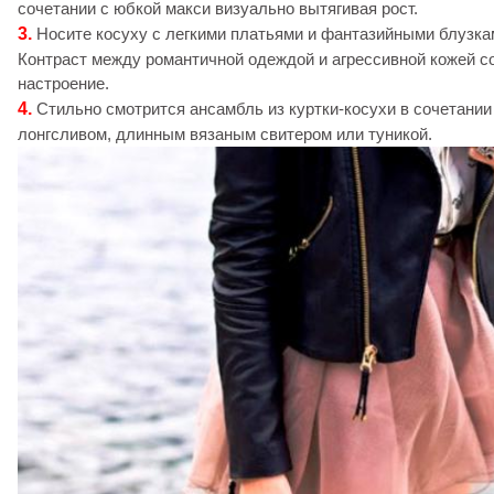
сочетании с юбкой макси визуально вытягивая рост.
3.
Носите косуху с легкими платьями и фантазийными блузка
Контраст между романтичной одеждой и агрессивной кожей с
настроение.
4.
Стильно смотрится ансамбль из куртки-косухи в сочетании 
лонгсливом, длинным вязаным свитером или туникой.