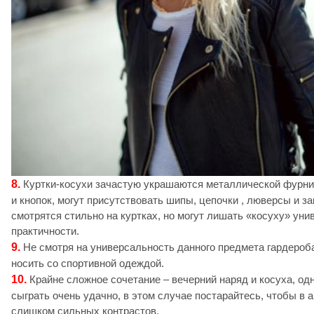
8.
Куртки-косухи зачастую украшаются металлической фурни
и кнопок, могут присутствовать шипы, цепочки , люверсы и з
смотрятся стильно на куртках, но могут лишать «косуху» уни
практичности.
9.
Не смотря на универсальность данного предмета гардероба
носить со спортивной одеждой.
10.
Крайне сложное сочетание – вечерний наряд и косуха, од
сыграть очень удачно, в этом случае постарайтесь, чтобы в 
слишком сильных контрастов.