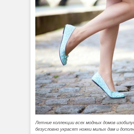
Летние коллекции всех модных домов изобил
безусловно украсят ножки милых дам и допол