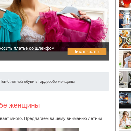
носить платье со шлейфом
Читать статью
Топ-6 летней обуви в гардеробе женщины
робе женщины
вает много. Предлагаем вашему вниманию летний