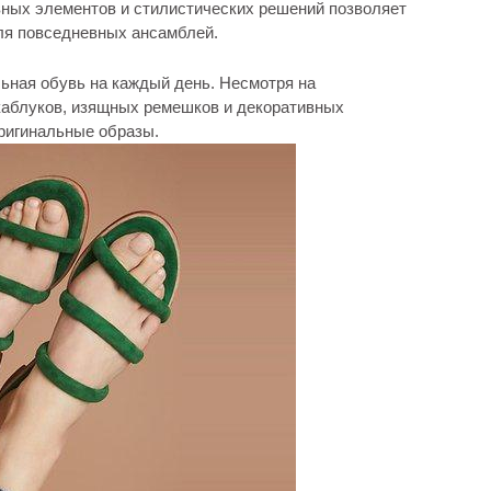
ивных элементов и стилистических решений позволяет
ля повседневных ансамблей.
льная обувь на каждый день. Несмотря на
 каблуков, изящных ремешков и декоративных
ригинальные образы.