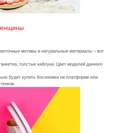
 женщины
цветочные мотивы и натуральные материалы – вот
анкетка, толстые каблуки. Цвет моделей данного
льно будет купить босоножки на платформе или
тенков.