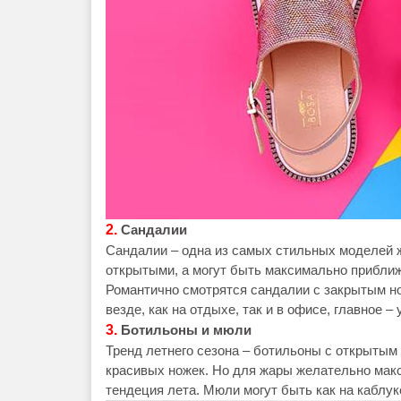
2.
Сандалии
Сандалии – одна из самых стильных моделей ж
открытыми, а могут быть максимально прибли
Романтично смотрятся сандалии с закрытым н
везде, как на отдыхе, так и в офисе, главное –
3.
Ботильоны и мюли
Тренд летнего сезона – ботильоны с открытым
красивых ножек. Но для жары желательно макс
тендеция лета. Мюли могут быть как на каблуке