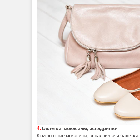
4.
Балетки, мокасины, э
спадрильи
Комфортные мокасины, эспадрильи и балетки 