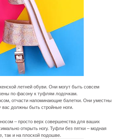
енской летней обуви. Они могут быть совсем
жены по фасону к туфлям лодочкам.
осом, отчасти напоминающие балетки. Они уместны
 у вас должны быть стройные ноги.
 носом – просто верх совершенства для ваших
имально открыть ногу. Туфли без пятки – модная
, так и на плоской подошве.