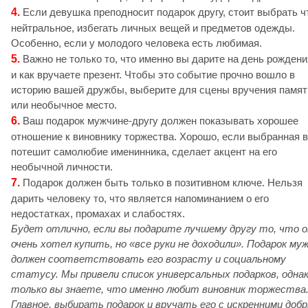
4.
Если девушка преподносит подарок другу, стоит выбрать ч
нейтральное, избегать личных вещей и предметов одежды.
Особенно, если у молодого человека есть любимая.
5.
Важно не только то, что именно вы дарите на день рождени
и как вручаете презент. Чтобы это событие прочно вошло в
историю вашей дружбы, выберите для сцены вручения памят
или необычное место.
6.
Ваш подарок мужчине-другу должен показывать хорошее
отношение к виновнику торжества. Хорошо, если выбранная 
потешит самолюбие именинника, сделает акцент на его
необычной личности.
7.
Подарок должен быть только в позитивном ключе. Нельзя
дарить человеку то, что является напоминанием о его
недостатках, промахах и слабостях.
Будет отлично, если вы подарите лучшему другу то, что о
очень хотел купить, но «все руки не доходили». Подарок му
должен соответствовать его возрасту и социальному
статусу. Мы привели список универсальных подарков, одна
только вы знаете, что именно любит виновник торжества
Главное, выбирать подарок и вручать его с искренними доб