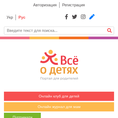
Авторизация
Регистрация
Укр
Рус
Онлайн клуб для детей
Онлайн журнал для мам
Підтримати