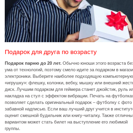
Подарок для друга по возрасту
Подарок парню до 20 лет.
Обычно юноши этого возраста бе
ума от технологий, поэтому смело идите за подарком в магаз
электроники. Выберите наиболее подходящую компьютерную
«игрушку»: флешку, колонки, вебку, мышку или внешний жест
диск. Лучшим подарком для геймера станет джойстик, руль и
накладка на стул с эффектом вибрации. Печать на футболка
позволяет сделать оригинальный подарок – футболку с фото
забавной надписью. Если ваш лучший друг учится в институте
оценит смешной будильник или книгу-читалку. Также отличн
вариантом может стать билет на выступление его любимой
группы.