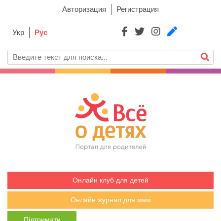
Авторизация
Регистрация
Укр
Рус
Онлайн клуб для детей
Онлайн журнал для мам
Підтримати