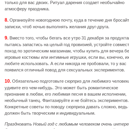
только для вас двоих. Ритуал дарения создает необычайно
атмосферу праздника.
8.
Организуйте новогоднюю почту, куда в течение дня бросай
записки, чтоб ночью выполнять желания друг-друга.
9.
Вместо того, чтобы бегать все утро 31 декабря за продукта
пытаясь запастись на целый год провизией, устройте совмес
поход по эротическим магазинам, чтобы купить для вечера б
игровые костюмы или интимные игрушки, если вы, конечно, и
любите использовать. А если никогда не пробовали, то у вас
появился отличный повод для сексуальных экспериментов.
10.
Обязательно подготовьте сюрприз для любимого человек
удивите его чем-нибудь. Это может быть романтическое
признание в любви, его любимая песня в вашем исполнении,
необычный танец. Фантазируйте и не бойтесь экспериментов.
Конкретные советы по поводу сюрприза давать сложно, ведь 
должен быть творческим и индивидуальным.
Праздновать Новый год с любимым человеком очень интере