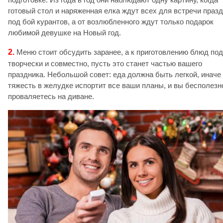
готовый стол и наряженная елка ждут всех для встречи праз
под бой курантов, а от возлюбленного ждут только подарок
любимой девушке на Новый год.
2.
Меню стоит обсудить заранее, а к приготовлению блюд по
творчески и совместно, пусть это станет частью вашего
праздника. Небольшой совет: еда должна быть легкой, иначе
тяжесть в желудке испортит все ваши планы, и вы бесполезн
проваляетесь на диване.