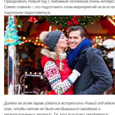
Праздновать Новый год с любимым человеком очень интерес
Самое главное – это подготовить план мероприятий на всю но
тщательно подготовиться.
Далеко не всем парам удается встретить Новый год вдво
так, чтобы потом не было несбывшихся ожиданий и
нереализованных желаний. Те, кто все-таки умудряется