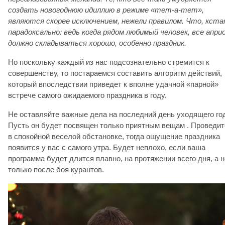
создать новогоднюю идиллию в режиме «тет-а-тет»,
являются скорее исключением, нежели правилом. Что, кста
парадоксально: ведь когда рядом любимый человек, все апри
должно складываться хорошо, особенно праздник.
Но поскольку каждый из нас подсознательно стремится к
совершенству, то постараемся составить алгоритм действий,
который впоследствии приведет к вполне удачной «парной»
встрече самого ожидаемого праздника в году.
Не оставляйте важные дела на последний день уходящего го
Пусть он будет посвящен только приятным вещам . Проведит
в спокойной веселой обстановке, тогда ощущение праздника
появится у вас с самого утра. Будет неплохо, если ваша
программа будет длится плавно, на протяжении всего дня, а н
только после боя курантов.