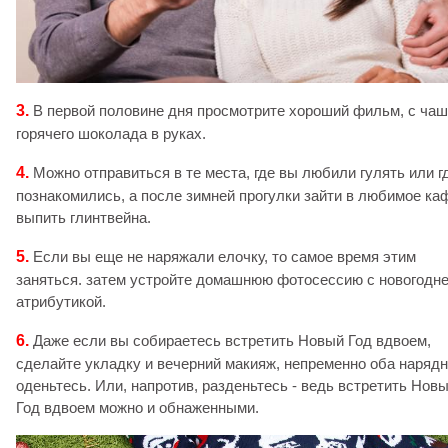
3.
В первой половине дня просмотрите хороший фильм, с чаш
горячего шоколада в руках.
4.
Можно отправиться в те места, где вы любили гулять или г
познакомились, а после зимней прогулки зайти в любимое ка
выпить глинтвейна.
5.
Если вы еще не наряжали елочку, то самое время этим
заняться. затем устройте домашнюю фотосессию с новогодн
атрибутикой.
6.
Даже если вы собираетесь встретить Новый Год вдвоем,
сделайте укладку и вечерний макияж, непременно оба наряд
оденьтесь. Или, напротив, разденьтесь - ведь встретить Нов
Год вдвоем можно и обнаженными.