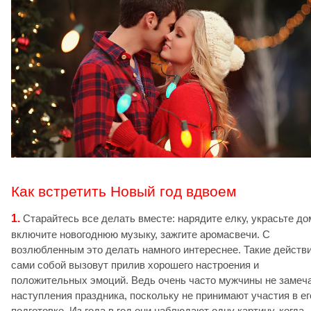
Как встретить Новый год вдвоем
1.
Старайтесь все делать вместе: нарядите елку, украсьте до
включите новогоднюю музыку, зажгите аромасвечи. С
возлюбленным это делать намного интереснее. Такие действ
сами собой вызовут прилив хорошего настроения и
положительных эмоций. Ведь очень часто мужчины не замеч
наступления праздника, поскольку не принимают участия в ег
подготовке. Из года в год они наблюдают одну картину, когда