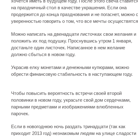
хочется иметь в будущем году. После этого свеча ставитс
на праздничный стол в качестве украшения. Если она
продержится до конца празднования и не погаснет, можно 
уверенностью говорить о том, что все мечты осуществятся
Можно написать на двенадцати листочках свои желания и
положить их под подушку. Проснувшись утром 1 января,
достаньте один листочек. Написанное в нем желание
должно сбыться в новом году.
Украсив елку монетами и денежными купюрами, можно
обрести финансовую стабильность в наступающем году.
Чтобы повысить вероятность встречи своей второй
половинки в новом году, украсьте свой дом сердечками,
парными предметами и изображениями влюбленных
парочек.
Если в новогоднюю ночь раздать тринадцати (так как
приходит 2013 год) незнакомым людям на улице сладости