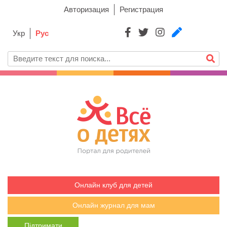
Авторизация
Регистрация
Укр
Рус
Онлайн клуб для детей
Онлайн журнал для мам
Підтримати