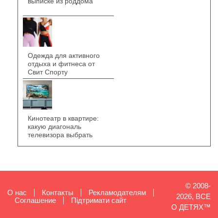
выписке из роддома
Одежда для активного
отдыха и фитнеса от
Свит Спорту
Кинотеатр в квартире:
какую диагональ
телевизора выбрать
© 2008-
О нас
Контакты
Рекламодателям
2026, ВСЕ
Cоглашение
Підтримати сайт
О ДЕТЯХ™