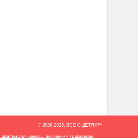
© 2008-2026, ВСЕ О ДЕТЯХ™
відкритим для індексації посиланням та вказівкою