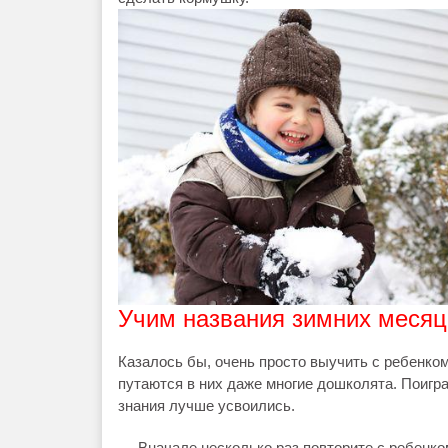
Учим названия зимних месяц
Казалось бы, очень просто выучить с ребенком
путаются в них даже многие дошколята. Поигр
знания лучше усвоились.
Вначале несколько раз повторите с ребенк