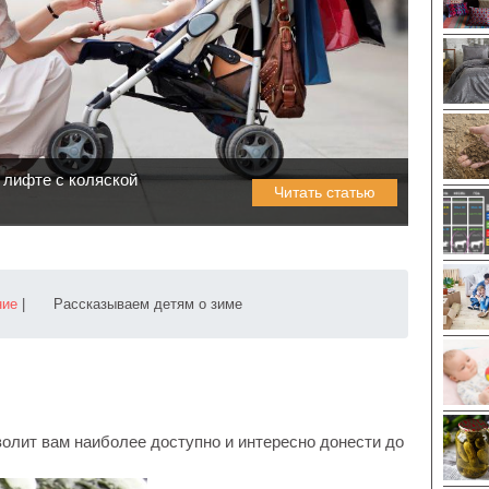
 лифте с коляской
Читать статью
ние
|
Рассказываем детям о зиме
олит вам наиболее доступно и интересно донести до