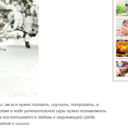
: им все нужно познать, изучить, потрогать, а
время в виде увлекательной игры нужно познакомить
ак воспитывается любовь к окружающей среде,
шение к
природе.