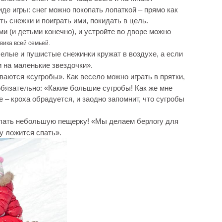
де игры: снег можно покопать лопаткой – прямо как
ть снежки и поиграть ими, покидать в цель.
 (и детьми конечно), и устройте во дворе можно
вика всей семьей.
елые и пушистые снежинки кружат в воздухе, а если
и на маленькие звездочки».
аются «сугробы». Как весело можно играть в прятки,
обязательно: «Какие большие сугробы! Как же мне
е – кроха обрадуется, и заодно запомнит, что сугробы
лать небольшую пещерку! «Мы делаем берлогу для
у ложится спать».