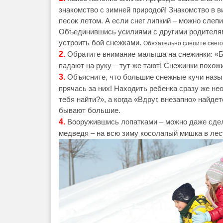
знакомство с зимней природой! Знакомство в ви
песок летом. А если снег липкий – можно слепи
Объединившись усилиями с другими родителями
устроить бой снежками.
Обязательно слепите снего
2.
Обратите внимание малыша на снежинки: «Б
падают на руку – тут же тают! Снежинки похож
3.
Объясните, что большие снежные кучи назыв
прячась за них! Находить ребенка сразу же не
тебя найти?», а когда «Вдруг, внезапно» найдет
бывают большие.
4.
Вооружившись лопатками – можно даже сде
медведя – на всю зиму косолапый мишка в лес