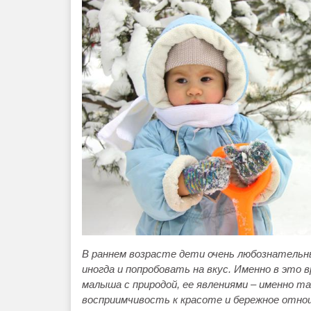
В раннем возрасте дети очень любознательны
иногда и попробовать на вкус. Именно в это 
малыша с природой, ее явлениями – именно т
восприимчивость к красоте и бережное отно