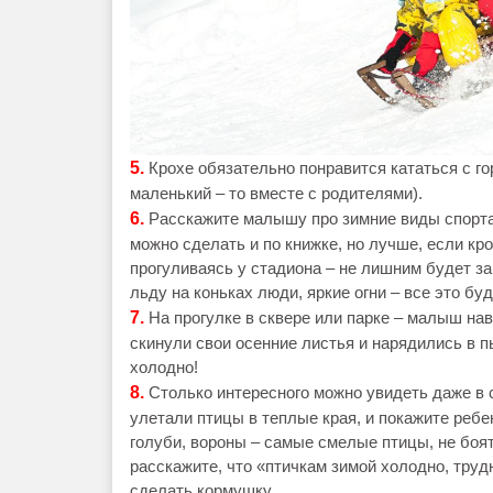
5.
Крохе обязательно понравится кататься с го
маленький – то вместе с родителями).
6.
Расскажите малышу про зимние виды спорта:
можно сделать и по книжке, но лучше, если кр
прогуливаясь у стадиона – не лишним будет за
льду на коньках люди, яркие огни – все это б
7.
На прогулке в сквере или парке – малыш нав
скинули свои осенние листья и нарядились в 
холодно!
8.
Столько интересного можно увидеть даже в 
улетали птицы в теплые края, и покажите ребен
голуби, вороны – самые смелые птицы, не боя
расскажите, что «птичкам зимой холодно, труд
сделать кормушку.