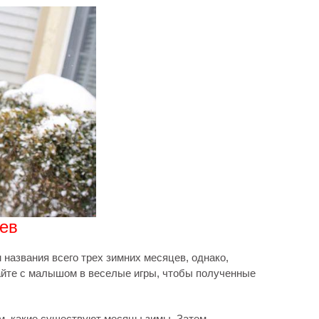
ев
 названия всего трех зимних месяцев, однако,
айте с малышом в веселые игры, чтобы полученные
ом, какие существуют месяцы зимы. Затем