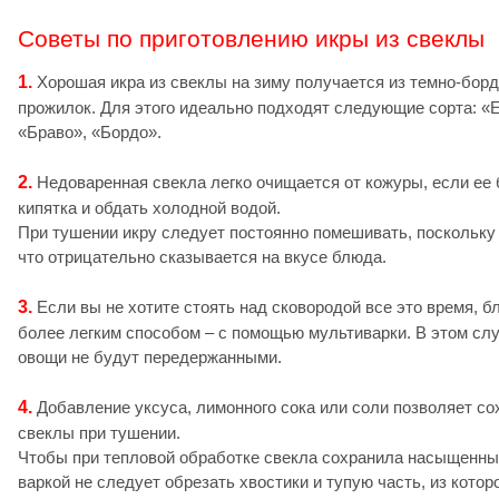
Советы по приготовлению икры из свеклы
1.
Хорошая икра из свеклы на зиму получается из темно-бор
прожилок. Для этого идеально подходят следующие сорта: «Е
«Браво», «Бордо».
2.
Недоваренная свекла легко очищается от кожуры, если ее 
кипятка и обдать холодной водой.
При тушении икру следует постоянно помешивать, поскольку 
что отрицательно сказывается на вкусе блюда.
3.
Если вы не хотите стоять над сковородой все это время, 
более легким способом – с помощью мультиварки. В этом слу
овощи не будут передержанными.
4.
Добавление уксуса, лимонного сока или соли позволяет с
свеклы при тушении.
Чтобы при тепловой обработке свекла сохранила насыщенны
варкой не следует обрезать хвостики и тупую часть, из котор