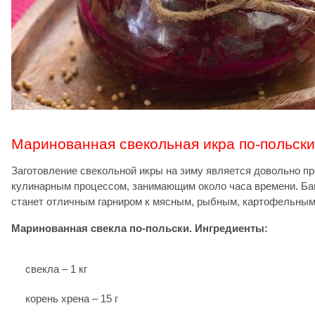
Маринованная свекольная икра по-польски
Заготовление свекольной икры на зиму является довольно п
кулинарным процессом, занимающим около часа времени. Ба
станет отличным гарниром к мясным, рыбным, картофельны
Маринованная свекла по-польски. Ингредиенты:
свекла – 1 кг
корень хрена – 15 г