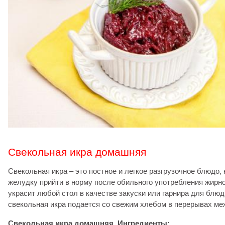
Свекольная икра домашняя
Свекольная икра – это постное и легкое разгрузочное блюдо, 
желудку прийти в норму после обильного употребления жирно
украсит любой стол в качестве закуски или гарнира для блюд
свекольная икра подается со свежим хлебом в перерывах м
Свекольная икра домашняя. Ингредиенты: