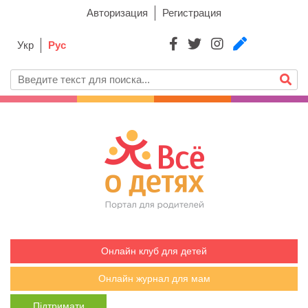
Авторизация
Регистрация
Укр
Рус
Онлайн клуб для детей
Онлайн журнал для мам
Підтримати