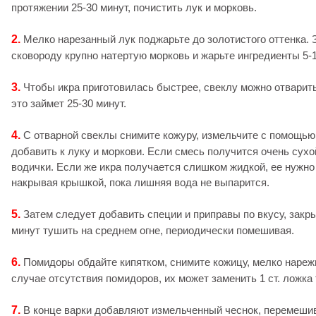
протяжении 25-30 минут, почистить лук и морковь.
2.
Мелко нарезанный лук поджарьте до золотистого оттенка. 
сковороду крупно натертую морковь и жарьте ингредиенты 5-1
3.
Чтобы икра приготовилась быстрее, свеклу можно отварить
это займет 25-30 минут.
4.
С отварной свеклы снимите кожуру, измельчите с помощью 
добавить к луку и моркови. Если смесь получится очень сухо
водички. Если же икра получается слишком жидкой, ее нужно
накрывая крышкой, пока лишняя вода не выпарится.
5.
Затем следует добавить специи и приправы по вкусу, закр
минут тушить на среднем огне, периодически помешивая.
6.
Помидоры обдайте кипятком, снимите кожицу, мелко нарежьт
случае отсутствия помидоров, их может заменить 1 ст. ложка
7.
В конце варки добавляют измельченный чеснок, перемешив