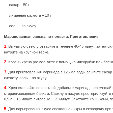
сахар – 50 г
лиманная кислота – 10 г
соль – по вкусу
Маринованная свекла по-польски. Приготовление:
1.
Вымытую свеклу отварите в течение 40-45 минут, затем ох
натрите на крупной терке.
2.
Корень хрена размельчите с помощью мясорубки или блен
3.
Для приготовления маринада в 125 мл воды всыпьте сахар
кислоту, соль – по вкусу.
4.
Хрен смешайте со свеклой, добавьте маринад, перемешайт
стерилизованным банкам. Свеклу в посуде простерилизуйте 
0,5 л – 15 минут, литровые – 25 минут. Закатайте крышками, п
5.
Для варьирования вкуса свекольной икры в сковороду при