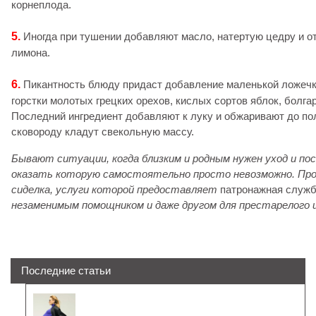
корнеплода.
5.
Иногда при тушении добавляют масло, натертую цедру и о
лимона.
6.
Пикантность блюду придаст добавление маленькой ложечк
горстки молотых грецких орехов, кислых сортов яблок, болгар
Последний ингредиент добавляют к луку и обжаривают до пол
сковороду кладут свекольную массу.
Бывают ситуации, когда близким и родным нужен уход и по
оказать которую самостоятельно просто невозможно. Пр
сиделка, услуги которой предоставляет
патронажная служ
незаменимым помощником и даже другом для престарелого и
Последние статьи