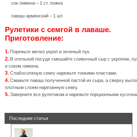
сок лимона – 1 ст. ложка
лаваш армянский – 1 шт.
Рулетики с семгой в лаваше.
Приготовление:
1.
Порежьте мелко укроп и зеленый лук.
2.
В отельной посуде смешайте сливочный сыр с укропом, лу
и соком лимона.
3.
Слабосоленую семгу нарежьте тонкими пластами.
4.
Смажьте лаваш полученной пастой из сыра, а сверху выло
плотным слоем нарезанную семгу.
5.
Заверните все рулетиком и нарежьте порционными кусочка
Последние статьи