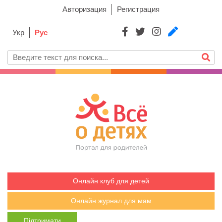
Авторизация
Регистрация
Укр
Рус
Онлайн клуб для детей
Онлайн журнал для мам
Підтримати