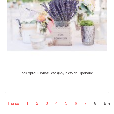
Как организовать свадьбу в стиле Прованс
Назад
1
2
3
4
5
6
7
8
Впер