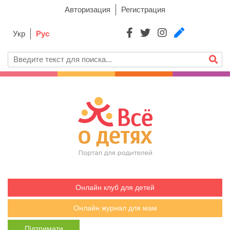
Авторизация
Регистрация
Укр
Рус
Онлайн клуб для детей
Онлайн журнал для мам
Підтримати