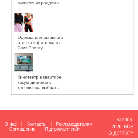
выписке из роддома
Одежда для активного
отдыха и фитнеса от
Свит Спорту
Кинотеатр в квартире:
какую диагональ
телевизора выбрать
© 2008-
О нас
Контакты
Рекламодателям
2026, ВСЕ
Cоглашение
Підтримати сайт
О ДЕТЯХ™