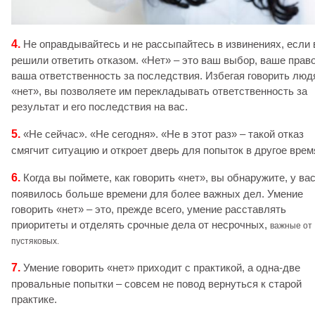
4.
Не оправдывайтесь и не рассыпайтесь в извинениях, если
решили ответить отказом. «Нет» – это ваш выбор, ваше право
ваша ответственность за последствия. Избегая говорить люд
«нет», вы позволяете им перекладывать ответственность за
результат и его последствия на вас.
5.
«Не сейчас». «Не сегодня». «Не в этот раз» – такой отказ
смягчит ситуацию и откроет дверь для попыток в другое врем
6.
Когда вы поймете, как говорить «нет», вы обнаружите, у ва
появилось больше времени для более важных дел. Умение
говорить «нет» – это, прежде всего, умение расставлять
приоритеты и отделять срочные дела от несрочных,
важные от
пустяковых.
7.
Умение говорить «нет» приходит с практикой, а одна-две
провальные попытки – совсем не повод вернуться к старой
практике.