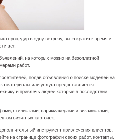
ко процедур в одну встречу, вы сократите время и
сти цен.
бъявлений, на которых можно на безоплатной
мерами работ.
осетителей, подав объявления о поиске моделей на
 за материалы или услуга предоставляется
технику и привлечь людей которые в последствии
фами, стилистами, парикмахерами и визажистами,
ктом визитных карточек.
дополнительный инструмент привлечения клиентов.
те на странице фотографии своих работ, контакты,