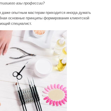
стигшего азы профессии?
и даже опытным мастерам приходится иногда думать
. Зная основные принципы формирования клиентской
ающий специалист.