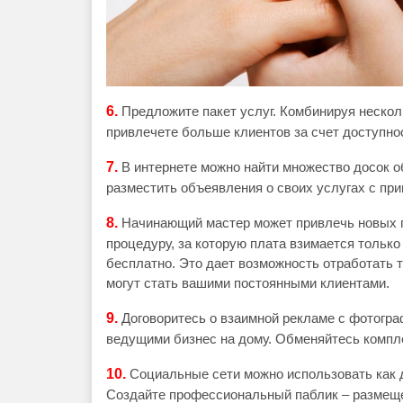
6.
Предложите пакет услуг. Комбинируя несколь
привлечете больше клиентов за счет доступно
7.
В интернете можно найти множество досок о
разместить объеявления о своих услугах с при
8.
Начинающий мастер может привлечь новых п
процедуру, за которую плата взимается только
бесплатно. Это дает возможность отработать 
могут стать вашими постоянными клиентами.
9.
Договоритесь о взаимной рекламе с фотогра
ведущими бизнес на дому. Обменяйтесь компле
10.
Социальные сети можно использовать как 
Создайте профессиональный паблик – размещей