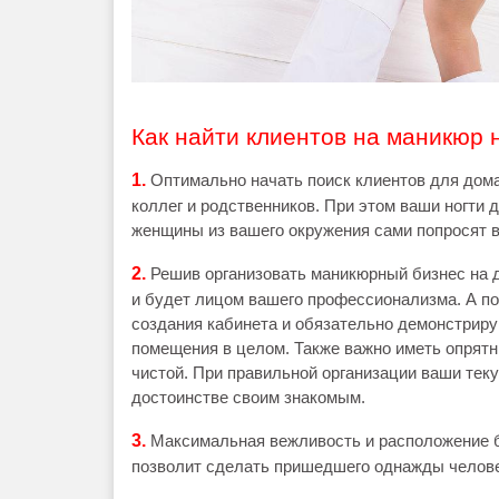
Как найти клиентов на маникюр 
1.
Оптимально начать поиск клиентов для дома
коллег и родственников. При этом ваши ногти
женщины из вашего окружения сами попросят в
2.
Решив организовать маникюрный бизнес на 
и будет лицом вашего профессионализма. А п
создания кабинета и обязательно демонстриру
помещения в целом. Также важно иметь опрят
чистой. При правильной организации ваши тек
достоинстве своим знакомым.
3.
Максимальная вежливость и расположение б
позволит сделать пришедшего однажды челове