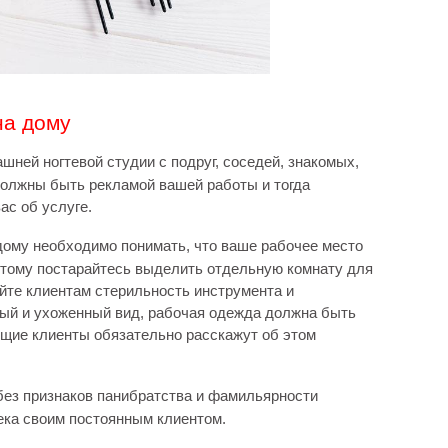
на дому
шней ногтевой студии с подруг, соседей, знакомых,
 должны быть рекламой вашей работы и тогда
ас об услуге.
дому необходимо понимать, что ваше рабочее место
отому постарайтесь выделить отдельную комнату для
йте клиентам стерильность инструмента и
ный и ухоженный вид, рабочая одежда должна быть
ущие клиенты обязательно расскажут об этом
ез признаков панибратства и фамильярности
ка своим постоянным клиентом.