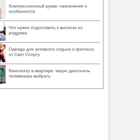
Компрессионный рукав: назначение и
особенности
Что нужно подготовить к выписке из
роддома
Одежда для активного отдыха и фитнеса
от Свит Спорту
Кинотеатр в квартире: какую диагональ
телевизора выбрать