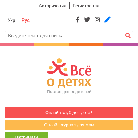
Авторизация
Регистрация
Укр
Рус
Онлайн клуб для детей
Онлайн журнал для мам
Підтримати