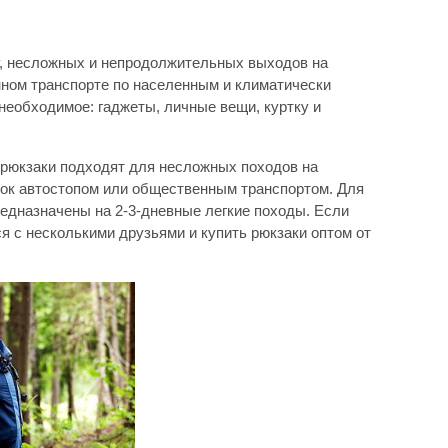
ду, несложных и непродолжительных выходов на
нном транспорте по населенным и климатически
необходимое: гаджеты, личные вещи, куртку и
рюкзаки подходят для несложных походов на
здок автостопом или общественным транспортом. Для
редназначены на 2-3-дневные легкие походы. Если
я с несколькими друзьями и купить рюкзаки оптом от