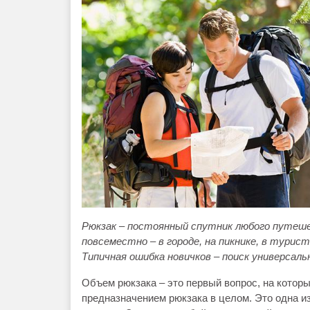
Рюкзак
– постоянный спутник любого путеше
повсеместно – в городе, на пикнике, в турист
Типичная ошибка новичков – поиск универсальн
Объем рюкзака – это первый вопрос, на котор
предназначением рюкзака в целом. Это одна из