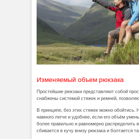
Изменяемый объем рюкзака
Простейшие рюкзаки представляют собой прос
снабжены системой стяжек и ремней, позволя
В принципе, без этих стяжек можно обойтись. Н
намного легче и удобнее, если его объём умен
более правильно и равномерно распределить ве
сбивается в кучу внизу рюкзака и болтается та