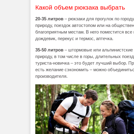
Какой объем рюкзака выбрать
20-35 литров
– рюкзаки для прогулок по горо
природу, поездок автостопом или на обществе
благоприятным местам. В него поместится все 
дождевик, перекус и термос, аптечка.
35-50 литров
– штормовые или альпинистские 
природу, в том числе в горы, длительных пое
туриста-новичка – это будет лучший выбор. П
есть желание сэкономить – можно объединитьс
производителя.