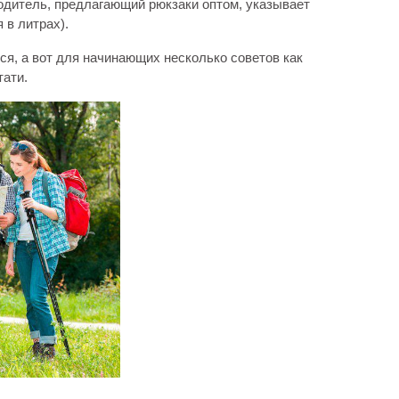
одитель, предлагающий рюкзаки оптом, указывает
 в литрах).
я, а вот для начинающих несколько советов как
тати.