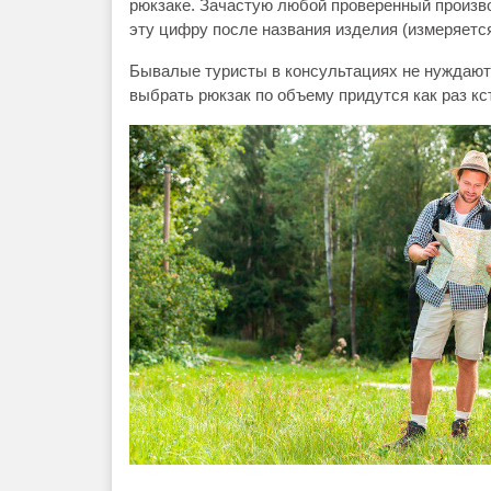
рюкзаке. Зачастую любой проверенный произв
эту цифру после названия изделия (измеряется
Бывалые туристы в консультациях не нуждаютс
выбрать рюкзак по объему придутся как раз кс