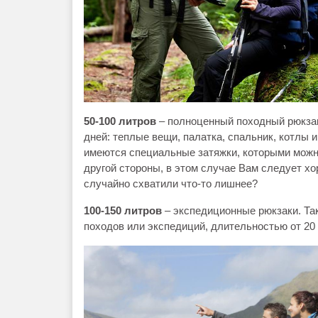
50-100 литров
– полноценный походный рюкзак. 
дней: теплые вещи, палатка, спальник, котлы и
имеются специальные затяжки, которыми можно
другой стороны, в этом случае Вам следует х
случайно схватили что-то лишнее?
100-150 литров
– экспедиционные рюкзаки. Та
походов или экспедиций, длительностью от 20