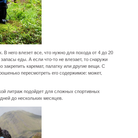
В него влезет все, что нужно для похода от 4 до 20
 запасы еды. А если что-то не влезает, то снаружи
 закрепить каремат, палатку или другие вещи. С
орошенько пересмотреть его содержимое: может,
кой литраж подойдет для сложных спортивных
 дней до нескольких месяцев.