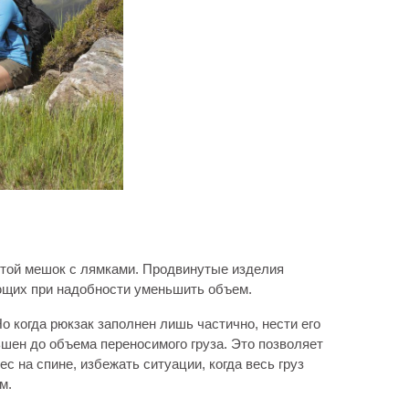
той мешок с лямками. Продвинутые изделия
ющих при надобности уменьшить объем.
о когда рюкзак заполнен лишь частично, нести его
ьшен до объема переносимого груза. Это позволяет
с на спине, избежать ситуации, когда весь груз
м.