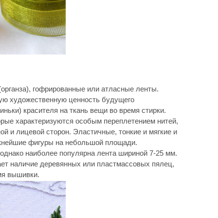
органза), гофрированные или атласные ленты.
кую художественную ценность будущего
иньки) красителя на ткань вещи во время стирки.
орые характеризуются особым переплетением нитей,
й и лицевой сторон. Эластичные, тонкие и мягкие и
жнейшие фигуры на небольшой площади.
 однако наиболее популярна лента шириной 7-25 мм.
ает наличие деревянных или пластмассовых пялец,
мя вышивки.