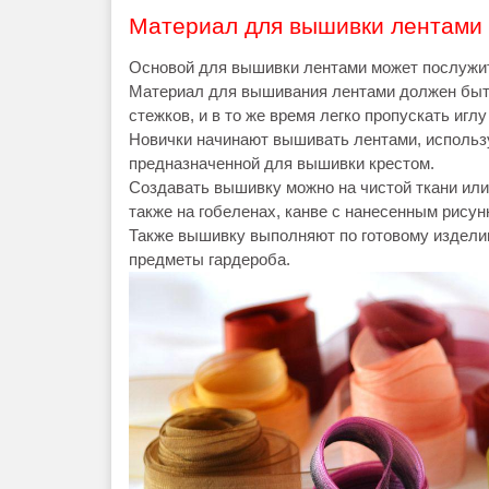
Материал для вышивки лентами
Основой для вышивки лентами может послужить
Материал для вышивания лентами должен быт
стежков, и в то же время легко пропускать иглу
Новички начинают вышивать лентами, использу
предназначенной для вышивки крестом.
Создавать вышивку можно на чистой ткани или
также на гобеленах, канве с нанесенным рису
Также вышивку выполняют по готовому изделию 
предметы гардероба.