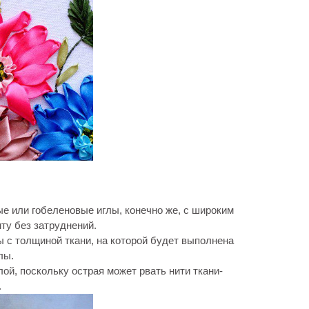
е или гобеленовые иглы, конечно же, с широким
ту без затруднений.
 с толщиной ткани, на которой будет выполнена
лы.
ой, поскольку острая может рвать нити ткани-
.