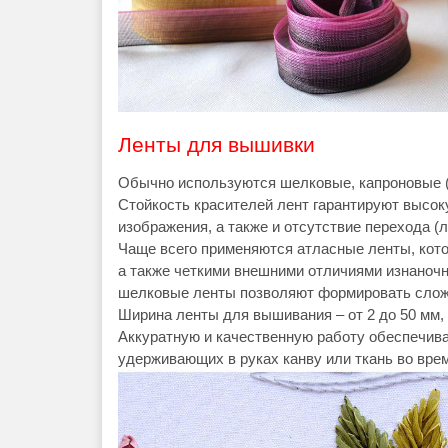
Ленты для вышивки
Обычно используются шелковые, капроновые (
Стойкость красителей лент гарантируют высо
изображения, а также и отсутствие перехода (л
Чаще всего применяются атласные ленты, кот
а также четкими внешними отличиями изнаночно
шелковые ленты позволяют формировать сло
Ширина ленты для вышивания – от 2 до 50 мм,
Аккуратную и качественную работу обеспечив
удерживающих в руках канву или ткань во вре