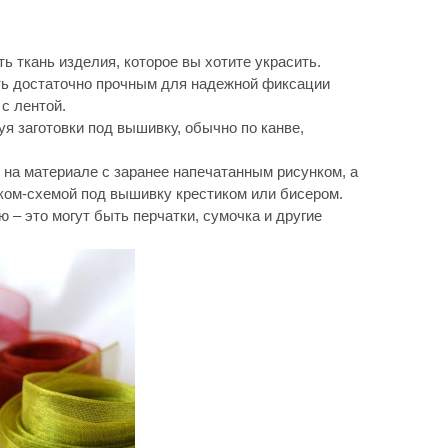
 ткань изделия, которое вы хотите украсить.
ь достаточно прочным для надежной фиксации
 с лентой.
я заготовки под вышивку, обычно по канве,
 на материале с заранее напечатанным рисунком, а
нком-схемой под вышивку крестиком или бисером.
– это могут быть перчатки, сумочка и другие