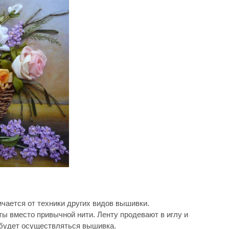
чается от техники других видов вышивки.
ты вместо привычной нити. Ленту продевают в иглу и
 будет осуществляться вышивка.