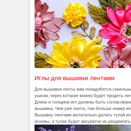
Иглы для вышивки лентами
Для вышивки ленты вам понадобятся синельны
ушком, через которое можно будет продеть лен
Длина и толщина игл должны быть согласованы
вышивка. Чем уже лента, тем больше номер иг
Вышивку лентами желательно делать тупой игл
основы, а тупая будет аккуратно их раздвигать