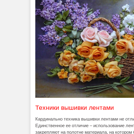
Техники вышивки лентами
Кардинально техника вышивки лентами не отли
Единственное ее отличие – использование лен
закрепляют на полотне материала, на котором