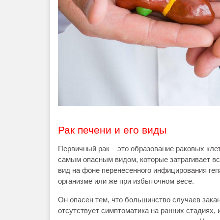
Рак печени и его виды
Первичный рак – это образование раковых клет
самым опасным видом, которые затрагивает вс
вид на фоне перенесенного инфицирования геп
организме или же при избыточном весе.
Он опасен тем, что большинство случаев зак
отсутствует симптоматика на ранних стадиях, и