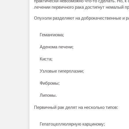
практически невозможно что-то сделать. Но, к 
лечении первичного рака достигнут немалый пр
Опухоли разделяют на доброкачественные и р
Гемангиома;
Аденома печени;
Киста;
Узловые гиперплазии;
Фибромы;
Липомы.
Первичный рак делят на несколько типов:
Гепатоцеллюлярную карциному;