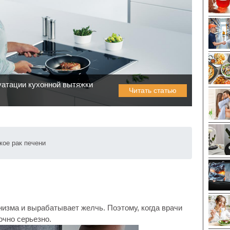
уатации кухонной вытяжки
Читать статью
кое рак печени
низма и вырабатывает желчь. Поэтому, когда врачи
очно серьезно.