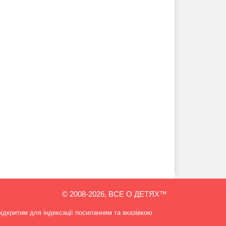
© 2008-2026, ВСЕ О ДЕТЯХ™
відкритим для індексації посиланням та вказівкою