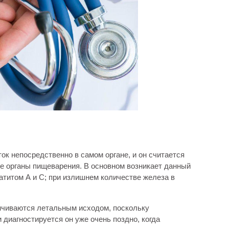
ок непосредственно в самом органе, и он считается
е органы пищеварения. В основном возникает данный
атитом А и С; при излишнем количестве железа в
анчиваются летальным исходом, поскольку
 диагностируется он уже очень поздно, когда