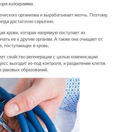
ора килограмма.
еческого организма и вырабатывает желчь. Поэтому,
сегда достаточно серьезно.
я крови, которая напрямую поступает из
чать ее к другим органам. А также она очищает от
в, поступающих в кровь.
имеет свойство регенерации с целью компенсации
есс выходит из-под контроля, и разделение клеток
е раковых образований.