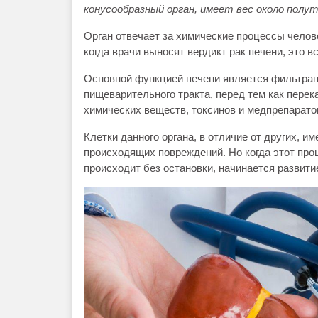
конусообразный орган, имеет вес около полут
Орган отвечает за химические процессы челов
когда врачи выносят вердикт рак печени, это в
Основной функцией печени является фильтраци
пищеварительного тракта, перед тем как перека
химических веществ, токсинов и медпрепарато
Клетки данного органа, в отличие от других, 
происходящих повреждений. Но когда этот проц
происходит без остановки, начинается развити