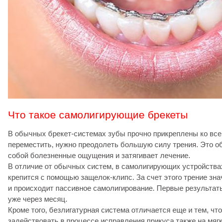
Что такое самолигирующие брекеты
В обычных брекет-системах зубы прочно прикреплены ко всем
переместить, нужно преодолеть большую силу трения. Это о
собой болезненные ощущения и затягивает лечение.
В отличие от обычных систем, в самолигирующих устройства
крепится с помощью защелок-клипс. За счет этого трение зн
и происходит пассивное самолигирование. Первые результат
уже через месяц.
Кроме того, безлигатурная система отличается еще и тем, чт
задействовать в процессе исправления прикуса также на мяг