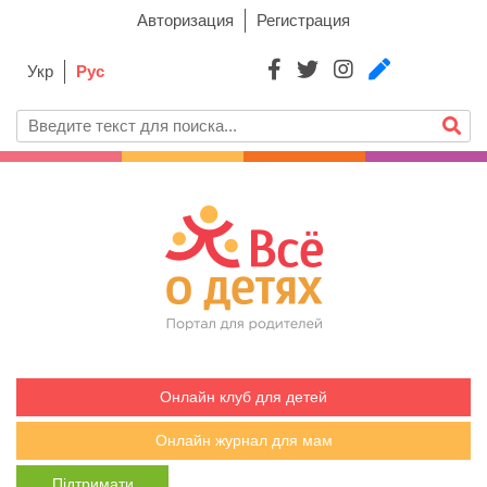
Авторизация
Регистрация
Укр
Рус
Онлайн клуб для детей
Онлайн журнал для мам
Підтримати