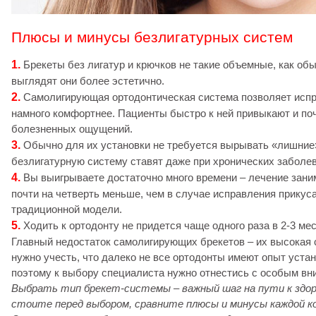
Плюсы и минусы безлигатурных систем
1.
Брекеты без лигатур и крючков не такие объемные, как об
выглядят они более эстетично.
2.
Самолигирующая ортодонтическая система позволяет испр
намного комфортнее. Пациенты быстро к ней привыкают и по
болезненных ощущений.
3.
Обычно для их установки не требуется вырывать «лишние
безлигатурную систему ставят даже при хронических заболе
4.
Вы выигрываете достаточно много времени – лечение занима
почти на четверть меньше, чем в случае исправления прикус
традиционной модели.
5.
Ходить к ортодонту не придется чаще одного раза в 2-3 ме
Главный недостаток самолигирующих брекетов – их высокая 
нужно учесть, что далеко не все ортодонты имеют опыт устан
поэтому к выбору специалиста нужно отнестись с особым вн
Выбрать тип брекет-системы – важный шаг на пути к здор
стоите перед выбором, сравните плюсы и минусы каждой к