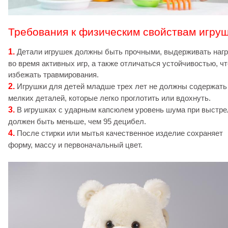
Требования к физическим свойствам игру
1.
Детали игрушек должны быть прочными, выдерживать нагр
во время активных игр, а также отличаться устойчивостью, ч
избежать травмирования.
2.
Игрушки для детей младше трех лет не должны содержать
мелких деталей, которые легко проглотить или вдохнуть.
3.
В игрушках с ударным капсюлем уровень шума при выстре
должен быть меньше, чем 95 децибел.
4.
После стирки или мытья качественное изделие сохраняет
форму, массу и первоначальный цвет.