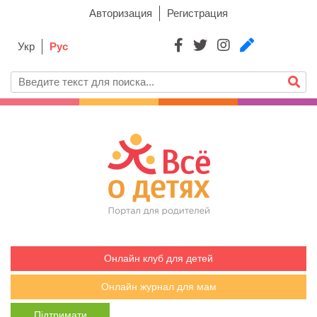
Авторизация
Регистрация
Укр
Рус
Онлайн клуб для детей
Онлайн журнал для мам
Підтримати