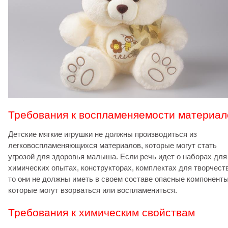
Требования к воспламеняемости материал
Детские мягкие игрушки не должны производиться из
легковоспламеняющихся материалов, которые могут стать
угрозой для здоровья малыша. Если речь идет о наборах для
химических опытах, конструкторах, комплектах для творчест
то они не должны иметь в своем составе опасные компоненты
которые могут взорваться или воспламениться.
Требования к химическим свойствам