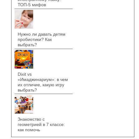
ТОП-5 мифов
Нужно ли давать детям
пробиотики? Как
выбрать?
Dixit vs
«Имаджинариум»: в чем
их отличие, какую игру
выбрать?
Знакомство с
геометрией в 7 классе:
как помочь