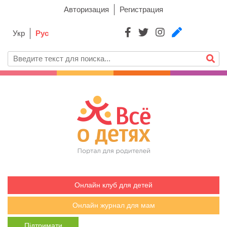
Авторизация
Регистрация
Укр
Рус
Онлайн клуб для детей
Онлайн журнал для мам
Підтримати