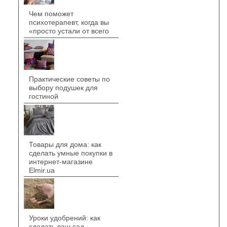
Чем поможет
психотерапевт, когда вы
«просто устали от всего
Практические советы по
выбору подушек для
гостиной
Товары для дома: как
сделать умные покупки в
интернет-магазине
Elmir.ua
Уроки удобрений: как
сделать ваш сад