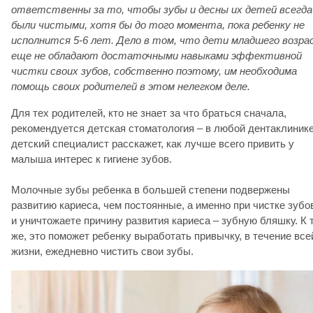
ответственны за то, чтобы зубы и десны их детей всегда
были чистыми, хотя бы до того момента, пока ребенку не
исполнится 5-6 лет. Дело в том, что дети младшего возр
еще не обладают достаточными навыками эффективной
чистки своих зубов, собственно поэтому, им необходима
помощь своих родителей в этом нелегком деле.
Для тех родителей, кто не знает за что браться сначала,
рекомендуется детская стоматология – в любой дентаклиник
детский специалист расскажет, как лучше всего привить у
малыша интерес к гигиене зубов.
Молочные зубы ребенка в большей степени подвержены
развитию кариеса, чем постоянные, а именно при чистке зубо
и уничтожаете причину развития кариеса – зубную бляшку. К 
же, это поможет ребенку выработать привычку, в течение все
жизни, ежедневно чистить свои зубы.