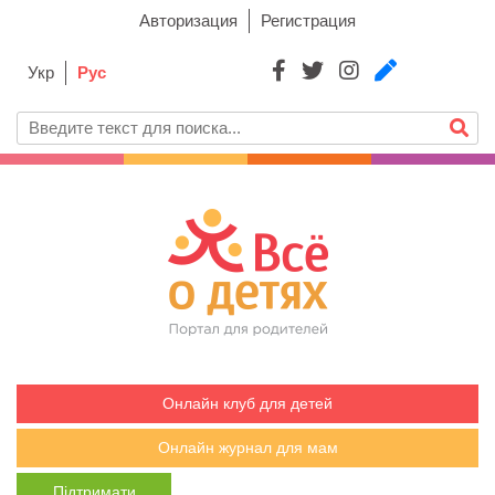
Авторизация
Регистрация
Укр
Рус
Онлайн клуб для детей
Онлайн журнал для мам
Підтримати