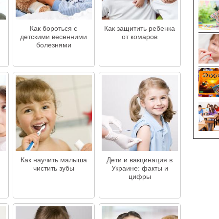
Как бороться с
Как защитить ребенка
детскими весенними
от комаров
болезнями
Как научить малыша
Дети и вакцинация в
чистить зубы
Украине: факты и
цифры