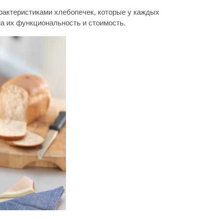
рактеристиками хлебопечек, которые у каждых
на их функциональность и стоимость.