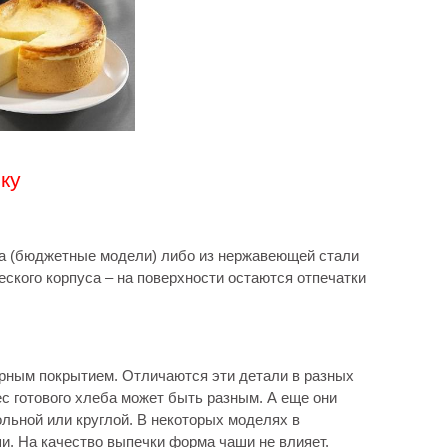
ку
ика (бюджетные модели) либо из нержавеющей стали
еского корпуса – на поверхности остаются отпечатки
арным покрытием. Отличаются эти детали в разных
с готового хлеба может быть разным. А еще они
льной или круглой. В некоторых моделях в
и. На качество выпечки форма чаши не влияет.