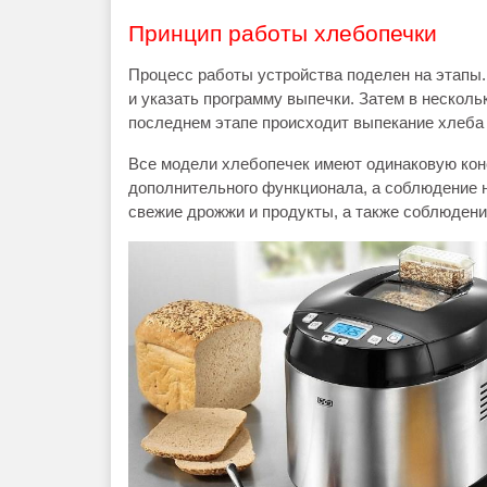
Принцип работы хлебопечки
Процесс работы устройства поделен на этапы
и указать программу выпечки. Затем в несколь
последнем этапе происходит выпекание хлеба
Все модели хлебопечек имеют одинаковую конс
дополнительного функционала, а соблюдение 
свежие дрожжи и продукты, а также соблюдени