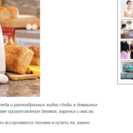
леба и разнообразных видов сдобы в домашних
же приготовление джемов, варенья и масла.
го ассортимента техники и купить ее, важно