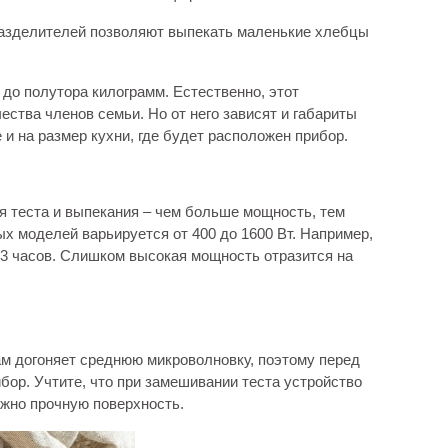
азделителей позволяют выпекать маленькие хлебцы
до полутора килограмм. Естественно, этот
ества членов семьи. Но от него зависят и габариты
и на размер кухни, где будет расположен прибор.
я теста и выпекания – чем больше мощность, тем
 моделей варьируется от 400 до 1600 Вт. Например,
-3 часов. Слишком высокая мощность отразится на
м догоняет среднюю микроволновку, поэтому перед
ибор. Учтите, что при замешивании теста устройство
ужно прочную поверхность.