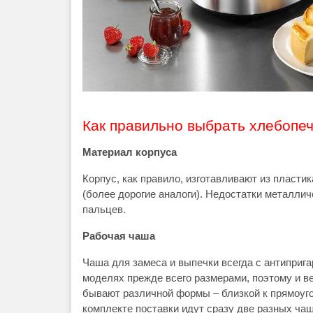
Как правильно выбрать хлебопеч
Материал корпуса
Корпус, как правило, изготавливают из пласт
(более дорогие аналоги). Недостатки металлич
пальцев.
Рабочая чаша
Чаша для замеса и выпечки всегда с антиприг
моделях прежде всего размерами, поэтому и ве
бывают различной формы – близкой к прямоуго
комплекте поставки идут сразу две разных чаш