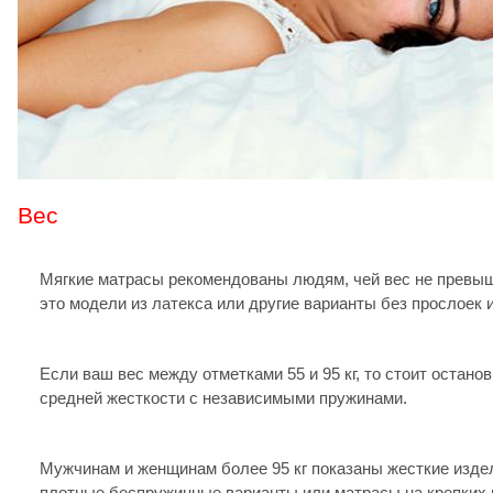
Вес
Мягкие матрасы рекомендованы людям, чей вес не превыш
это модели из латекса или другие варианты без прослоек 
Если ваш вес между отметками 55 и 95 кг, то стоит остано
средней жесткости с независимыми пружинами.
Мужчинам и женщинам более 95 кг показаны жесткие издел
плотные беспружинные варианты или матрасы на крепких 