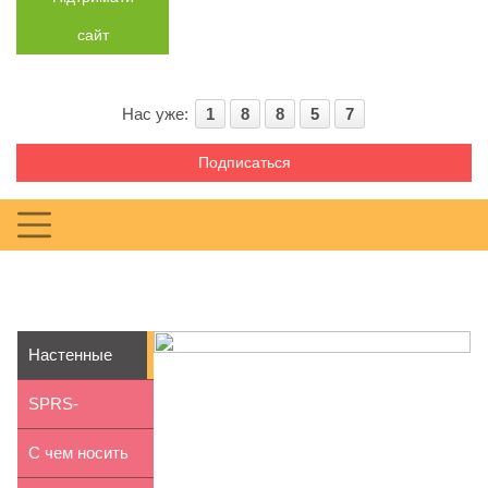
сайт
Нас уже:
1
8
8
5
7
Подписаться
Настенные
ковры в
SPRS-
современном
терапия:
С чем носить