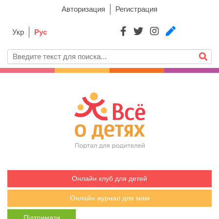
Авторизация
Регистрация
Укр
Рус
Онлайн клуб для детей
Онлайн журнал для мам
Підтримати