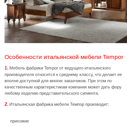
Особенности итальянской мебели Tempor
1.
Мебель фабрики Tempor от ведущего итальянского
производителя относится к среднему классу, что делает ее
вполне доступной для многих заказчиков. При этом по
качественным характеристикам компания может дать фору
любому изделию представительского сигмента.
2.
Итальянская фабрика мебели Темпор производит:
прихожие