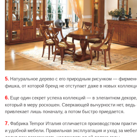
5.
Натуральное дерево с его природным рисунком — фирмен
фишка, от которой бренд не отступает даже в новых коллекци
6.
Еще один секрет успеха коллекций — в элегантном декоре
который в меру роскошен. Сверкающей вычурности нет, ведь
привлекает лишь поначалу, а потом быстро приедается.
7.
Фабрика Tempor Италия отличается производством практи
и удобной мебели. Правильная эксплуатация и уход за мебе