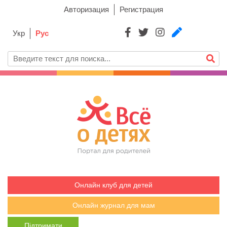
Авторизация
Регистрация
Укр
Рус
Онлайн клуб для детей
Онлайн журнал для мам
Підтримати