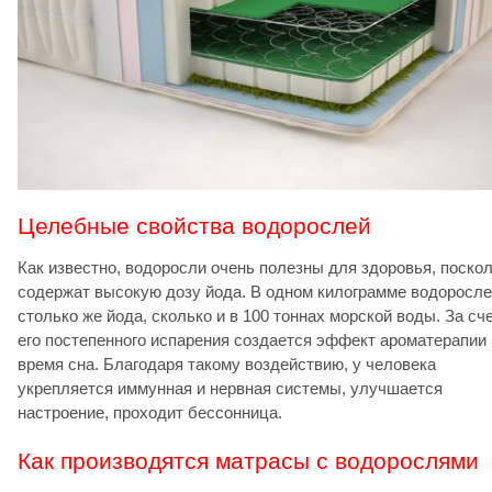
Целебные свойства водорослей
Как известно, водоросли очень полезны для здоровья, поско
содержат высокую дозу йода. В одном килограмме водоросл
столько же йода, сколько и в 100 тоннах морской воды. За сч
его постепенного испарения создается эффект ароматерапии 
время сна. Благодаря такому воздействию, у человека
укрепляется иммунная и нервная системы, улучшается
настроение, проходит бессонница.
Как производятся матрасы с водорослями