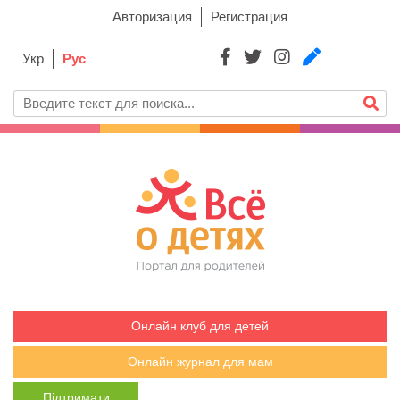
Авторизация
Регистрация
Укр
Рус
Онлайн клуб для детей
Онлайн журнал для мам
Підтримати