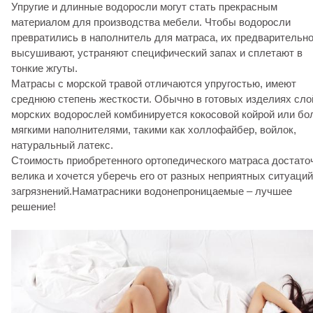
Упругие и длинные водоросли могут стать прекрасным
материалом для производства мебели. Чтобы водоросли
превратились в наполнитель для матраса, их предварительн
высушивают, устраняют специфический запах и сплетают в
тонкие жгуты.
Матрасы с морской травой отличаются упругостью, имеют
среднюю степень жесткости. Обычно в готовых изделиях сло
морских водорослей комбинируется кокосовой койрой или бо
мягкими наполнителями, такими как холлофайбер, войлок,
натуральный латекс.
Стоимость приобретенного ортопедического матраса достато
велика и хочется уберечь его от разных неприятных ситуаций
загрязнений.Наматрасники водонепроницаемые – лучшее
решение!