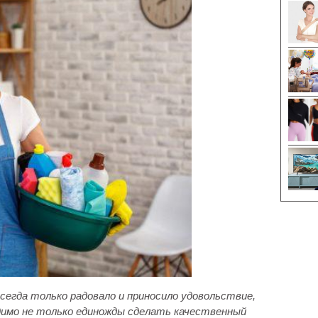
егда только радовало и приносило удовольствие,
димо не только единожды сделать качественный