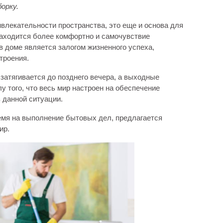
орку.
ривлекательности пространства, это еще и основа для
 находится более комфортно и самочувствие
в доме является залогом жизненного успеха,
троения.
 затягивается до позднего вечера, а выходные
у того, что весь мир настроен на обеспечение
 данной ситуации.
ремя на выполнение бытовых дел, предлагается
ир.