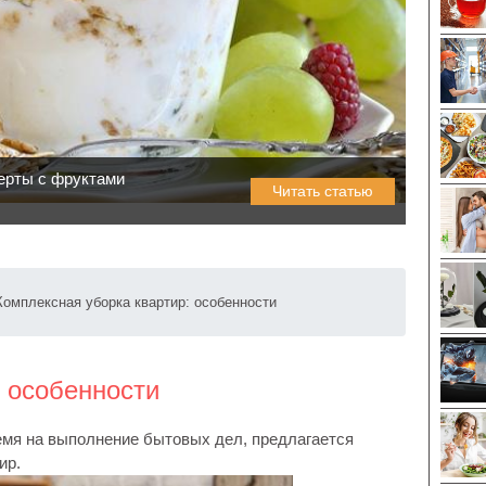
ерты с фруктами
Читать статью
Комплексная уборка квартир: особенности
: особенности
ремя на выполнение бытовых дел, предлагается
ир.