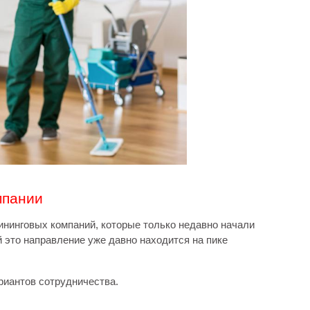
мпании
ининговых компаний, которые только недавно начали
й это направление уже давно находится на пике
риантов сотрудничества.