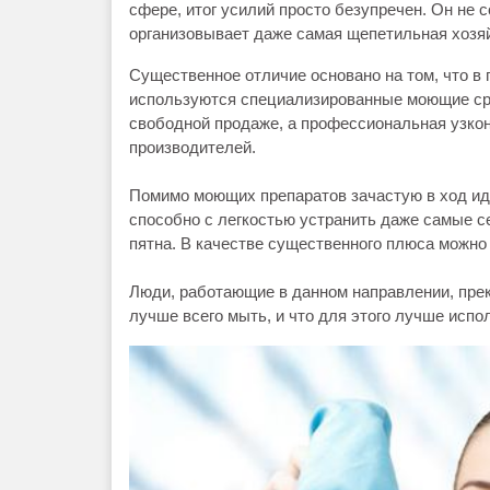
сфере, итог усилий просто безупречен. Он не 
организовывает даже самая щепетильная хозяй
Существенное отличие основано на том, что в 
используются специализированные моющие сред
свободной продаже, а профессиональная узко
производителей.
Помимо моющих препаратов зачастую в ход ид
способно с легкостью устранить даже самые с
пятна. В качестве существенного плюса можно
Люди, работающие в данном направлении, прек
лучше всего мыть, и что для этого лучше испо