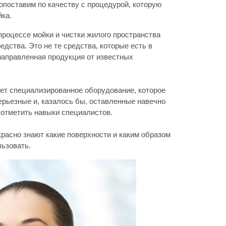
сопоставим по качеству с процедурой, которую
ка.
процессе мойки и чистки жилого пространства
ства. Это не те средства, которые есть в
направленная продукция от известных
ет специализированное оборудование, которое
ерьезные и, казалось бы, оставленные навечно
 отметить навыки специалистов.
расно знают какие поверхности и каким образом
льзовать.