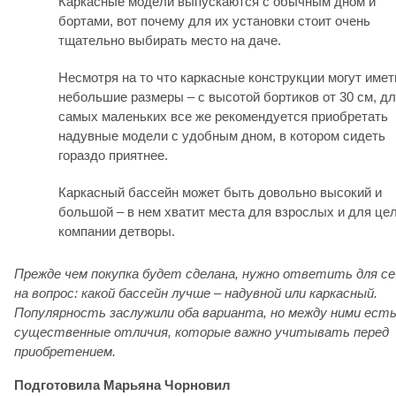
Каркасные модели выпускаются с обычным дном и
бортами, вот почему для их установки стоит очень
тщательно выбирать место на даче.
Несмотря на то что каркасные конструкции могут имет
небольшие размеры – с высотой бортиков от 30 см, д
самых маленьких все же рекомендуется приобретать
надувные модели с удобным дном, в котором сидеть
гораздо приятнее.
Каркасный бассейн может быть довольно высокий и
большой – в нем хватит места для взрослых и для це
компании детворы.
Прежде чем покупка будет сделана, нужно ответить для се
на вопрос: какой бассейн лучше – надувной или каркасный.
Популярность заслужили оба варианта, но между ними ест
существенные отличия, которые важно учитывать перед
приобретением.
Подготовила Марьяна Чорновил