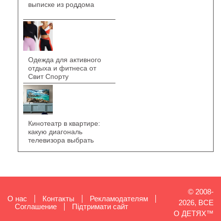
выписке из роддома
Одежда для активного
отдыха и фитнеса от
Свит Спорту
Кинотеатр в квартире:
какую диагональ
телевизора выбрать
© 2008-
О нас
Контакты
Рекламодателям
2026, ВСЕ
Cоглашение
Підтримати сайт
О ДЕТЯХ™