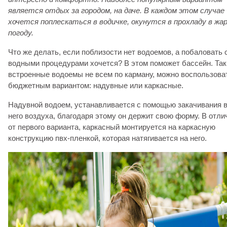
является отдых за городом, на даче. В каждом этом случае
хочется поплескаться в водичке, окунутся в прохладу в жа
погоду.
Что же делать, если поблизости нет водоемов, а побаловать 
водными процедурами хочется? В этом поможет бассейн. Так
встроенные водоемы не всем по карману, можно воспользова
бюджетным вариантом: надувные или каркасные.
Надувной водоем, устанавливается с помощью закачивания 
него воздуха, благодаря этому он держит свою форму. В отли
от первого варианта, каркасный монтируется на каркасную
конструкцию пвх-пленкой, которая натягивается на него.