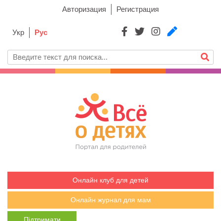
Авторизация
Регистрация
Укр
Рус
Онлайн клуб для детей
Онлайн журнал для мам
Підтримати