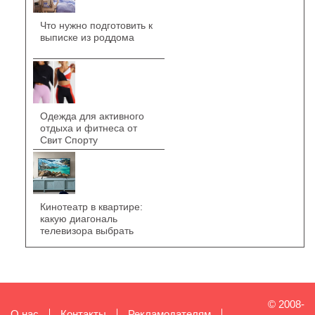
Что нужно подготовить к
выписке из роддома
Одежда для активного
отдыха и фитнеса от
Свит Спорту
Кинотеатр в квартире:
какую диагональ
телевизора выбрать
© 2008-
О нас
Контакты
Рекламодателям