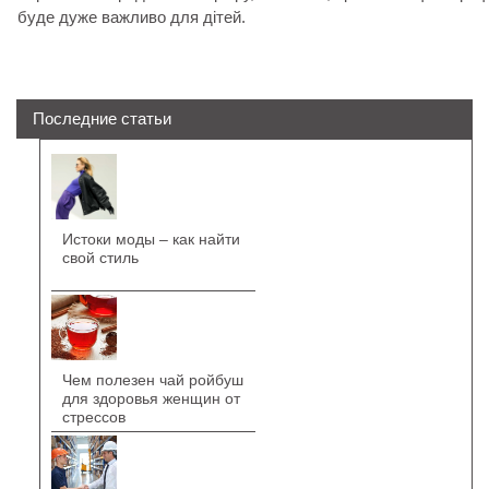
буде дуже важливо для дітей.
Последние статьи
Истоки моды – как найти
свой стиль
Чем полезен чай ройбуш
для здоровья женщин от
стрессов