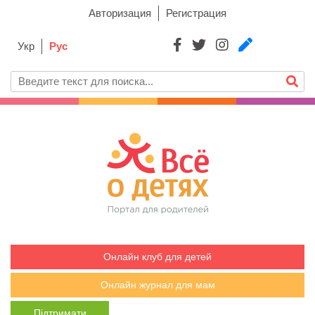
Авторизация
Регистрация
Укр
Рус
Онлайн клуб для детей
Онлайн журнал для мам
Підтримати