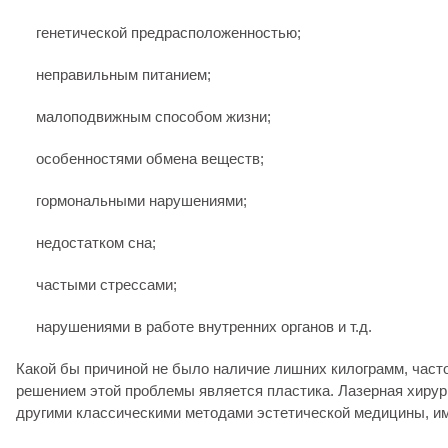
генетической предрасположенностью;
неправильным питанием;
малоподвижным способом жизни;
особенностями обмена веществ;
гормональными нарушениями;
недостатком сна;
частыми стрессами;
нарушениями в работе внутренних органов и т.д.
Какой бы причиной не было наличие лишних килограмм, час
решением этой проблемы является пластика. Лазерная хирург
другими классическими методами эстетической медицины, им