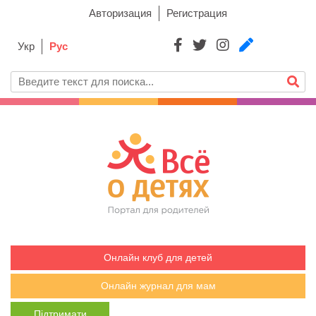
Авторизация
Регистрация
Укр
Рус
Онлайн клуб для детей
Онлайн журнал для мам
Підтримати