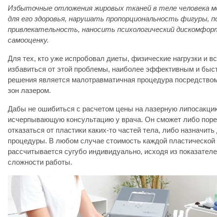
Избыточные отложения жировых тканей в теле человека м
для его здоровья, нарушать пропорциональность фигуры,
привлекательность, наносить психологический дискомфор
самооценку.
Для тех, кто уже испробовал диеты, физические нагрузки и в
избавиться от этой проблемы, наиболее эффективным и быс
решения является малотравматичная процедура посредство
зон лазером.
Дабы не ошибиться с расчетом цены на лазерную липосакци
исчерпывающую консультацию у врача. Он сможет либо пор
отказаться от пластики каких-то частей тела, либо назначит
процедуры. В любом случае стоимость каждой пластической
рассчитывается сугубо индивидуально, исходя из показателе
сложности работы.